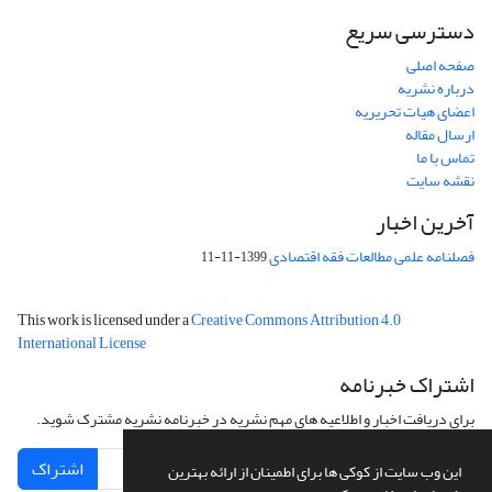
دسترسی سریع
صفحه اصلی
درباره نشریه
اعضای هیات تحریریه
ارسال مقاله
تماس با ما
نقشه سایت
آخرین اخبار
فصلنامه علمی مطالعات فقه اقتصادی
1399-11-11
This work is licensed under a
Creative Commons Attribution 4.0
International License
اشتراک خبرنامه
برای دریافت اخبار و اطلاعیه های مهم نشریه در خبرنامه نشریه مشترک شوید.
اشتراک
این وب سایت از کوکی ها برای اطمینان از ارائه بهترین