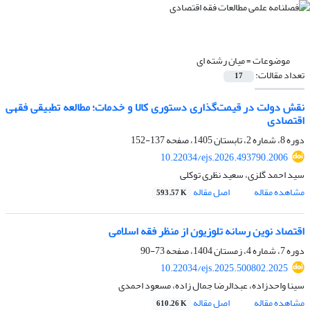
موضوعات =
میان رشته ای
تعداد مقالات:
17
نقش دولت در قیمت‌گذاری دستوری کالا و خدمات؛ مطالعه تطبیقی فقهی
اقتصادی
دوره 8، شماره 2، تابستان 1405، صفحه
137-152
10.22034/ejs.2026.493790.2006
سید احمد گلزی، سعید نظری توکلی
مشاهده مقاله
اصل مقاله
593.57 K
اقتصاد نوین رسانه تلوزیون از منظر فقه اسلامی
دوره 7، شماره 4، زمستان 1404، صفحه
73-90
10.22034/ejs.2025.500802.2025
سینا واحدزاده، عبدالرضا جمال زاده، مسعود احمدی
مشاهده مقاله
اصل مقاله
610.26 K