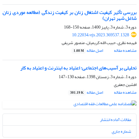
بررسی تأثیر کیفیت اشتغال زنان بر کیفیت زندگی (مطالعه موردی زنان
شاغل شهر تهران)
دوره 3، شماره 3، پاییز 1400، صفحه
150-168
10.22034/ejs.2023.369537.1328
فهیمه نظری، حبیب الله کریمیان، منصور شریفی
مشاهده مقاله
اصل مقاله
1.08 M
تحلیلی بر آسیب‌های اجتماعی؛ اعتیاد به اینترنت و اعتیاد به کار
دوره 1، شماره 3، زمستان 1398، صفحه
130-147
افشین جعفری
مشاهده مقاله
اصل مقاله
301.19 K
مقالات آماده انتشار
شماره جاری