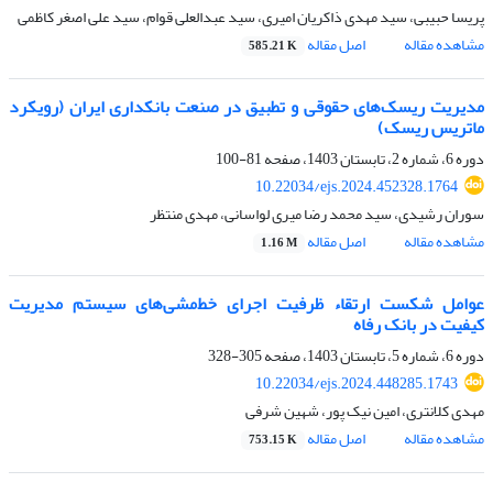
پریسا حبیبی، سید مهدی ذاکریان امیری، سید عبدالعلی قوام، سید علی اصغر کاظمی
مشاهده مقاله
اصل مقاله
585.21 K
مدیریت ریسک‌های حقوقی و تطبیق در صنعت بانکداری ایران (رویکرد
ماتریس ریسک)
دوره 6، شماره 2، تابستان 1403، صفحه
81-100
10.22034/ejs.2024.452328.1764
سوران رشیدی، سید محمد رضا میری لواسانی، مهدی منتظر
مشاهده مقاله
اصل مقاله
1.16 M
عوامل شکست ارتقاء ظرفیت اجرای خط‌مشی‌های سیستم مدیریت
کیفیت در بانک رفاه
دوره 6، شماره 5، تابستان 1403، صفحه
305-328
10.22034/ejs.2024.448285.1743
مهدی کلانتری، امین نیک پور، شهین شرفی
مشاهده مقاله
اصل مقاله
753.15 K