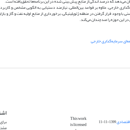
ان می‌دهد که درصد اندکی از منابع پیش ‌بینی ‌شده در این برنامه‌ها تحقق‌یافته است.
اری خارجی، علاوه بر قواعد بین‌المللی، نیازمند دستیابی به الگویی مشخص و کاربرد
با وجود قرار گرفتن در منطقه ژئوپلیتیکی، برخورداری از منابع اولیه نفت و گاز و بازار 
در این حوزه را صدچندان می‌کند.
‌ای سرمایه‌گذاری خارجی
اشت
This work
اقتصادی
برای 
1399-11-11
is licensed
مشتر