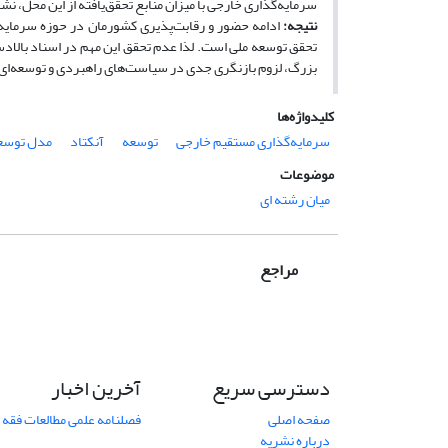
سرمایه‌گذاری خارجی با میزان منابع تحقق‌یافته از این محل، نش
نتیجه:
ادامه حضور و رقابت‌پذیری کشورمان در حوزه سرمایه‌گذ
تحقق توسعه ملی است. لذا عدم تحقق این مهم در اسناد بالادستی 
بزرگ، لزوم بازنگری جدی در سیاست‌های راهبردی و توسعه‌ای 
کلیدواژه‌ها
سرمایه‌گذاری مستقیم خارجی
توسعه
آنکتاد
مدل توسعه
موضوعات
میان رشته ای
مراجع
دسترسی سریع
آخرین اخبار
صفحه اصلی
فصلنامه علمی مطالعات فقه 
درباره نشریه