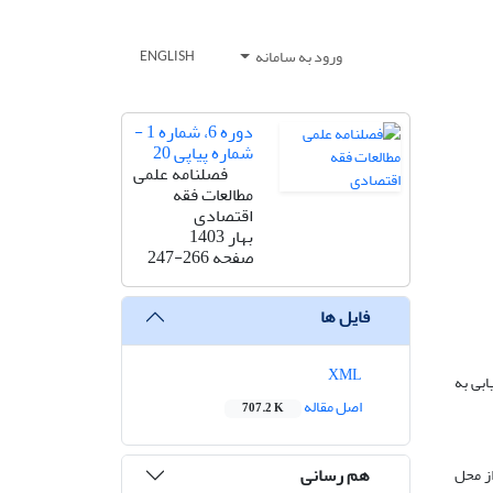
ورود به سامانه
ENGLISH
دوره 6، شماره 1 -
شماره پیاپی 20
فصلنامه علمی
مطالعات فقه
اقتصادی
بهار 1403
صفحه
247-266
فایل ها
XML
تیابی به
اصل مقاله
707.2 K
هم رسانی
 از محل