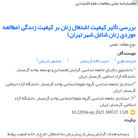
بررسی تأثیر کیفیت اشتغال زنان بر کیفیت زندگی (مطالعه
موردی زنان شاغل شهر تهران)
نوع مقاله : علمی
نویسندگان
3
2
1
فهیمه نظری
حبیب الله کریمیان
منصور شریفی
1
دانشجوی دکترای جامعه شناسی، گرایش اقتصادی و توسعه، واحد گرمسار،
دانشگاه آزاد اسلامی، گرمسار، ایران
2
استادیار جامعه شناسی، گروه علوم اجتماعی، واحد گرمسار، دانشگاه آزاد اسلامی،
گرمسار، ایران
3
3. استادیار جامعه شناسی، گروه علوم اجتماعی، واحد گرمسار، دانشگاه آزاد
اسلامی، گرمسار، ایران.
10.22034/ejs.2023.369537.1328
چکیده
زمینه و هدف: گرایش بیش از پیش زنان به اشتغال خارج از خانه کیفیت روابط