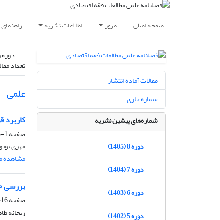
صفحه اصلی
مرور
اطلاعات نشریه
راهنمای 
دوره و
تعداد مقال
مقالات آماده انتشار
علمی
شماره جاری
کاربرد ق
شماره‌های پیشین نشریه
صفحه
1-15
مهری توتو
دوره 8 (1405)
مشاهده مق
دوره 7 (1404)
بررسی حق
دوره 6 (1403)
صفحه
16-27
ریحانه ظا
دوره 5 (1402)