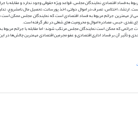
بوط به فساد اقتصادی نمایندگان مجلس، قواعد ویژه حقوقی وجود ندارد و مقابله با جرائ
 است. ارتشاء، اختلاس، تصرف در اموال دولتی، اخذ پورسانت، تحصیل مال نامشروع، تد
یاسی از مهمترین جرائم مربوط به فساد اقتصادی است که نمایندگان مجلس ممکن است 
جزای نقدی، حبس، مصادره اموال و محرومیت های شغلی در نظر گرفته است.
زات جرائمی که ممکن است نمایندگان مجلس مرتکب شوند؛ اما مقابله با جرائم مربوط ب
حدی و تأثیر آن بر فساد اداری اقتصادی و عفو مجرمین اقتصادی مهمترین چالش‌ها در این