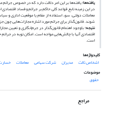
یافته‌ها:
یافته‌ها بر این امر دلالت دارد که در خصوص جرائم مر
در این زمینه تابع قواعد کلی حاکم بر جرائم و فساد اقتصادی
معاملات دولتی، سوء استفاده از مقام یا موقعیت اداری و س
شوند. قانون‌گذار برای جرائم مورد اشاره مجازات‌هایی چون 
نتیجه:
باوجود اهتمام قانون‌گذار در جرم‌انگاری و تعیین مجا
اقتصادی آنها با چالش‌هایی مواجه است. امکان توبه در جرائم 
است.
کلیدواژه‌ها
اشخاص ثالث
مدیران
شرکت سهامی
معاملات
خسارت
موضوعات
حقوق
مراجع