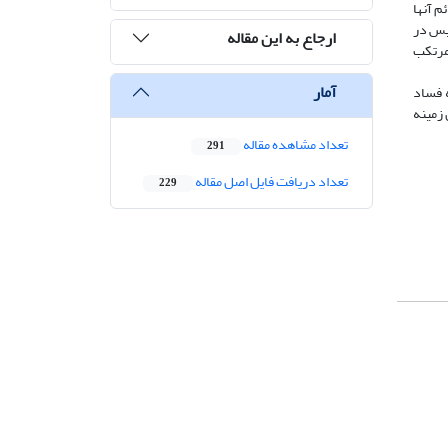
م آنها
لیس در
ارجاع به این مقاله
مرتکب
آمار
ه فساد
 زمینه
تعداد مشاهده مقاله
291
تعداد دریافت فایل اصل مقاله
229