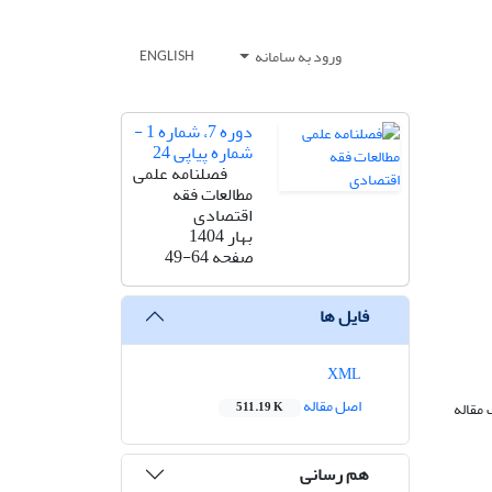
ورود به سامانه
ENGLISH
دوره 7، شماره 1 -
شماره پیاپی 24
فصلنامه علمی
مطالعات فقه
اقتصادی
بهار 1404
صفحه
49-64
فایل ها
XML
اصل مقاله
مقاله
511.19 K
هم رسانی