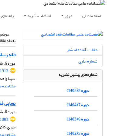
صفحه اصلی
مرور
اطلاعات نشریه
راهنمای 
موضوع
تعداد مقال
مقالات آماده انتشار
فقه رسانه
شماره جاری
دوره 6، شماره 5*، تابستان 1403، صفحه
.1913
شماره‌های پیشین نشریه
سینا واحد
مشاهده مق
دوره 8 (1405)
پویایی ف
دوره 7 (1404)
دوره 6، شماره 5، تابستان 1403، صفحه
دوره 6 (1403)
.1803
مهری ;کاک
دوره 5 (1402)
مشاهده مق