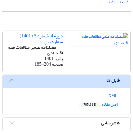
فقهی حقوقی
دوره 4، شماره 5 ( 1401) -
شماره پیاپی 5
فصلنامه علمی مطالعات فقه
اقتصادی
پاییز 1401
صفحه
185-204
فایل ها
XML
اصل مقاله
785.61 K
هم رسانی