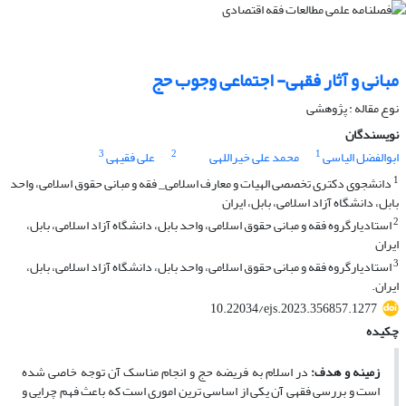
مبانی و آثار فقهی- اجتماعی وجوب حج
نوع مقاله : پژوهشی
نویسندگان
3
2
1
ابوالفضل الیاسی
محمد علی خیراللهی
علی فقیهی
1
دانشجوی دکتری تخصصی الهیات و معارف اسلامی_ فقه و مبانی حقوق اسلامی، واحد
بابل، دانشگاه آزاد اسلامی، بابل، ایران
2
استادیارگروه فقه و مبانی حقوق اسلامی، واحد بابل، دانشگاه آزاد اسلامی، بابل،
ایران
3
استادیارگروه فقه و مبانی حقوق اسلامی، واحد بابل، دانشگاه آزاد اسلامی، بابل،
ایران.
10.22034/ejs.2023.356857.1277
چکیده
زمینه و هدف:
در اسلام به فریضه حج و انجام مناسک آن توجه خاصی شده
است و بررسی فقهی آن یکی از اساسی ­ترین اموری است که باعث فهم چرایی و