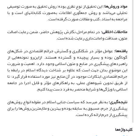
مواد و روش‌ها:
این تحقیق از نوع نظری بوده؛ ‌روش تحقیق به صورت توصیفی
تحلیلی می‌باشد و روش جمع‏آوری اطلاعات به‌صورت کتابخانه‏ای است و با
مراجعه به اسناد، کتب و مقالات صورت گرفته است.
ملاحظات اخلاقی:
در تمام مراحل نگارش پژوهش حاضر، ضمن رعایت اصالت
متون، صداقت و امانت‌داری رعایت شده است.
یافته‌ها:
عوامل مؤثر در شکل‏گیری و گسترش جرائم اقتصادی در شکل‌های
گوناگون بوده و بسیار پیچیده و گسترده هستند. ازاین‌رو نمونه‌هایی از
راهبردهای پیشگیری در منابع و متون اسلامی وجود دارد. اهمیت و ضرورت
این موضوع بدان جهت است که علاوه بر شناخت دیدگاه اسلام در رابطه با
جرائم اقتصادی، ابتکارات موجود در آن منابع نیز مورد استفاده قرار گیرد؛ تا
از طریق تدوین شیوه‌های عملی، به راهکارهای مؤثر و قابل اجرا در جامعه
اسلامی با ویژگی‌ها و شرایط منحصر به فرد دست پیدا کنیم.
نتیجه‌گیری:
به نظر می‏رسد که سیاست جنایی اسلام در مقوله انواع روش‌های
پیشگیری از جرم، مسبوق به سابقه بوده و بهترین و ملایم‏ترین روش‌ها را برای
پیشگیری از جرم ارائه کرده است.
کلیدواژه‌ها