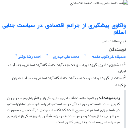
واکاوی پیشگیری از جرائم اقتصادی در سیاست جنایی
اسلام
نوع مقاله : علمی
نویسندگان
2
2
1
صدیقه نقره‌کوب مقدم
محمد علی حیدری
احمد رضا توکلی
1
دانشجوی دکتری، گروه الهیات، واحد نجف آباد، دانشگاه آزاد اسلامی، نجف آباد،
ایران.
2
استادیار، گروه الهیات، واحد نجف آباد، دانشگاه آزاد اسلامی، نجف آباد، ایران.
چکیده
زمینه و هدف:
جرائم با ماهیت اقتصادی و مالی، یکی از چالش‌های مهم در جهان
کنونی است. اهمیت برخورد با آن در سیاست جنایی اسلام بسیار نمایان است و
در فقه جزای اسلام نیز مطرح شده که اکتساب چنین درآمدهایی به‌صورت
غیرشرعی، باطل بوده و حرام است؛ بنابراین پیشگیری امروزه یکی از ابزارهای
مهم واساسی سیاست جنایی هر کشور است.