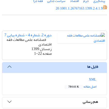
پیشگیری
جرم
اقتصاد
سیاست جنایی
فقه جزا
20.1001.1.26767163.1399.2.4.1.9
دوره 2، شماره 4 - شماره پیاپی 7
فصلنامه علمی مطالعات فقه
اقتصادی
زمستان 1399
صفحه
1-22
فایل ها
XML
اصل مقاله
784.61 K
هم رسانی