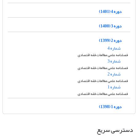
دوره 4 (1401)
دوره 3 (1400)
دوره 2 (1399)
شماره 4
فصلنامه علمی مطالعات فقه اقتصادی
شماره 3
فصلنامه علمی مطالعات فقه اقتصادی
شماره 2
فصلنامه علمی مطالعات فقه اقتصادی
شماره 1
فصلنامه علمی مطالعات فقه اقتصادی
دوره 1 (1398)
دسترسی سریع