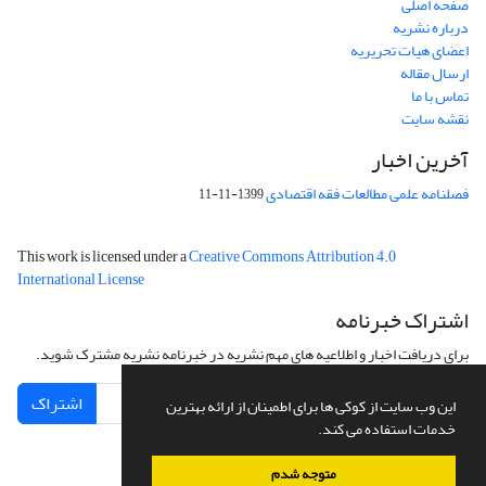
صفحه اصلی
درباره نشریه
اعضای هیات تحریریه
ارسال مقاله
تماس با ما
نقشه سایت
آخرین اخبار
فصلنامه علمی مطالعات فقه اقتصادی
1399-11-11
This work is licensed under a
Creative Commons Attribution 4.0
International License
اشتراک خبرنامه
برای دریافت اخبار و اطلاعیه های مهم نشریه در خبرنامه نشریه مشترک شوید.
اشتراک
این وب سایت از کوکی ها برای اطمینان از ارائه بهترین
خدمات استفاده می کند.
متوجه شدم