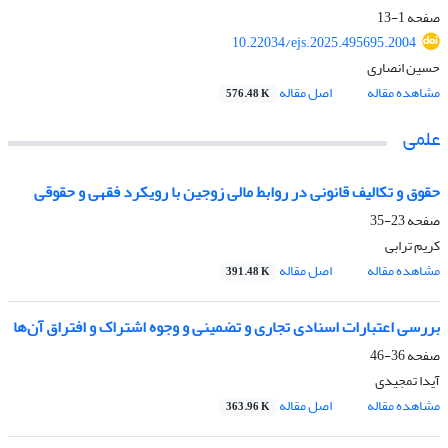
صفحه
1-13
10.22034/ejs.2025.495695.2004
حسین انصاری
مشاهده مقاله
اصل مقاله
576.48 K
علمی
حقوق و تکالیف قانونی در روابط مالی زوجین با رویکرد فقهی و حقوقی
صفحه
23-35
کریم ترابی
مشاهده مقاله
اصل مقاله
391.48 K
بررسی اعتبارات اسنادی تجاری و تضمینی و وجوه اشتراک و افتراق آن‌ها
صفحه
36-46
آیدا تمجیدی
مشاهده مقاله
اصل مقاله
363.96 K