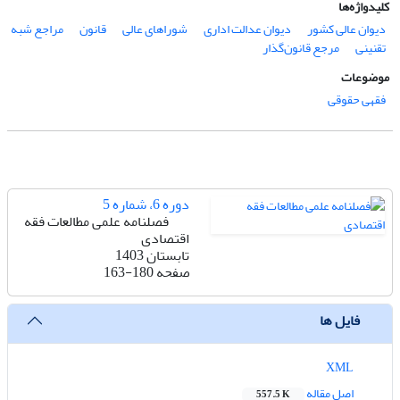
کلیدواژه‌ها
دیوان عالی کشور
دیوان عدالت اداری
شوراهای عالی
قانون
مراجع شبه
تقنینی
مرجع قانون‌گذار
موضوعات
فقهی حقوقی
دوره 6، شماره 5
فصلنامه علمی مطالعات فقه
اقتصادی
تابستان 1403
صفحه
163-180
فایل ها
XML
اصل مقاله
557.5 K