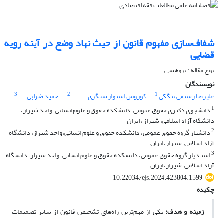
شفاف‌سازی مفهوم قانون از حیث نهاد وضع در آینه رویه
قضایی
نوع مقاله : پژوهشی
نویسندگان
3
2
1
علیرضا رستمی تنگکی
کوروش استوار سنگری
حمید ضرابی
1
دانشجوی دکتری حقوق عمومی، دانشکده حقوق و علوم انسانی، واحد شیراز،
دانشگاه آزاد اسلامی، شیراز ، ایران
2
دانشیار گروه حقوق عمومی، دانشکده حقوق و علوم انسانی،واحد شیراز، دانشگاه
آزاد اسلامی، شیراز، ایران
3
استادیار گروه حقوق عمومی، دانشکده حقوق و علوم انسانی، واحد شیراز، دانشگاه
آزاد اسلامی، شیراز، ایران.
10.22034/ejs.2024.423804.1599
چکیده
زمینه و هدف
:
یکی
از مهم‌ترین راه‌های تشخیص قانون از سایر تصمیمات