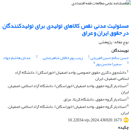
مسئولیت‏ مدنی نقص کالاهای تولیدی برای تولید‏کنندگان
در حقوق ایران و عراق
نوع مقاله : پژوهشی
نویسندگان
2
1
حسن سالم حسن الفریجی
زینب پورخاقان شاهرضایی
عدنان هاشم جواد
4
3
سمیرا محسن پور
1
دانشجوی دکتری حقوق خصوصی، واحد اصفهان (خوراسگان)، دانشگاه آزاد
اسلامی، اصفهان، ایران
2
استادیار گروه حقوق، واحد اصفهان (خوراسگان)، دانشگاه آزاد اسلامی، اصفهان،
ایران
3
استادیار گروه حقوق، دانشگاه کربلا، عراق
4
استادیار گروه حقوق، واحد اصفهان (خوراسگان)، دانشگاه آزاد اسلامی، اصفهان،
ایران.
10.22034/ejs.2024.436920.1673
چکیده