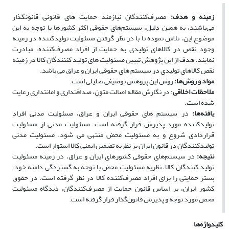
زمینه و هدف:
مصرف‌کنندگان نیازمند حمایت های قانونی قانونگذار
می‌باشند، به همین دلیل، سیستم‌های حقوقی اکثر کشورها‌ با توجه به این
موضوع این‌، تلاش‌ نموده تا با در نظر گرفتن‌ مسئولیت‌ تولیدکننده‌ در زمینه
وجود نقص در کالاهای تولیدی به‌ حمایت‌ از افراد مصرف‌کننده،‌ مبادرت
نمایند. هدف از این پژوهش تبیین مسئولیت های تولید کننندگان کالا در زمینه
نقص کالاهای تولیدی در سیستم های حقوقی ایران و عراق می باشد.
مواد و روش‌ها:
روش این پژوهش توصیفی تحلیلی است.
ملاحظات اخلاقی
: در نگارش مقاله اصالت متون، صداقتداری و امانتداری رعایت
شده است.
یافته
ها:
در سیستم های حقوقی ایران و عراق، مسئولیت مدنی افراد
تولیدکننده مورد پذیرش قرار گرفته است. مسئولیت مدنی از مسئولیت
قراردادی شروع و به مسئولیت محض منتهی می شود. مسئولیت مدنی
تولیدکنندگان در قانون ایران بر نظریه تضمین ایمنی کالا استوار است.
نتیجه:
در سیستم‌های حقوقی کشورهای ایران و عراق، در زمینه مسئولیت
تولید کنندگان کالا، نظریه مسئولیت‌ محض‌ با توجه‌ به‌ گستردگی دامنه خود‌،
بستر حمایتی‌ را برای‌ افراد مصرف‌‌کننده‌ کالا در نظر گرفته است. در حقوق‌
کشور ایران‌، بر اساس قانون‌ حمایت‌ از مصرف‌‌کنندگان‌، دیدگاه‌ مسئولیت‌
محض‌ مورد توجه و پذیرش قانون‌گذار قرار گرفته است.
کلیدواژه‌ها