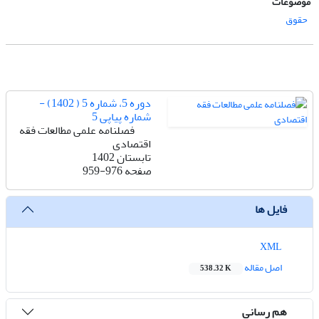
موضوعات
حقوق
دوره 5، شماره 5 ( 1402) -
شماره پیاپی 5
فصلنامه علمی مطالعات فقه
اقتصادی
تابستان 1402
صفحه
959-976
فایل ها
XML
اصل مقاله
538.32 K
هم رسانی