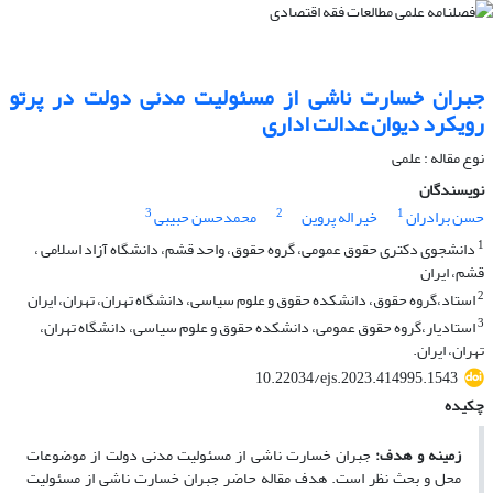
جبران خسارت ناشی از مسئولیت مدنی دولت در پرتو
رویکرد دیوان عدالت اداری
نوع مقاله : علمی
نویسندگان
3
2
1
حسن برادران
خیر اله پروین
محمدحسن حبیبی
1
دانشجوی دکتری حقوق عمومی، گروه حقوق، واحد قشم، دانشگاه آزاد اسلامی ،
قشم، ایران
2
استاد،گروه حقوق، دانشکده حقوق و علوم سیاسی، دانشگاه تهران، تهران، ایران
3
استادیار،گروه حقوق عمومی، دانشکده حقوق و علوم سیاسی، دانشگاه تهران،
تهران، ایران.
10.22034/ejs.2023.414995.1543
چکیده
زمینه و هدف:
جبران خسارت ناشی از مسئولیت مدنی دولت از موضوعات
محل و بحث نظر است. هدف مقاله حاضر جبران خسارت ناشی از مسئولیت