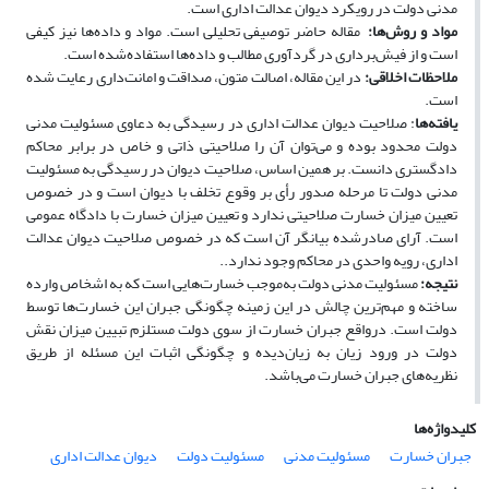
مدنی دولت در رویکرد دیوان عدالت اداری است.
مواد و روش‌ها:
مقاله حاضر توصیفی تحلیلی است. مواد و داده‌ها نیز کیفی
است و از فیش‌برداری در گردآوری مطالب و داده‌ها استفاده‌شده است.
ملاحظات اخلاقی:
در این مقاله، اصالت متون، صداقت و امانت‌داری رعایت شده
است.
یافته‌ها
: صلاحیت­ دیوان عدالت اداری در رسیدگی به دعاوی مسئولیت مدنی
دولت محدود بوده و می‌توان آن را صلاحیتی ذاتی و خاص در برابر محاکم
دادگستری دانست. بر همین اساس، صلاحیت دیوان در رسیدگی به مسئولیت
مدنی دولت تا مرحله صدور رأی بر وقوع تخلف با دیوان است و در خصوص
تعیین میزان خسارت صلاحیتی ندارد و تعیین میزان خسارت با دادگاه عمومی
است. آرای صادرشده بیانگر آن است که در خصوص صلاحیت دیوان عدالت
اداری، رویه واحدی در محاکم وجود ندارد..
نتیجه‌:
مسئولیت مدنی دولت به‌موجب خسارت‌هایی است که به اشخاص وارده
ساخته و مهم‌ترین چالش در این زمینه چگونگی جبران این خسارت‌ها توسط
دولت است. درواقع جبران خسارت از سوی دولت مستلزم تبیین میزان نقش
دولت در ورود زیان به زیان‌دیده و چگونگی اثبات این مسئله از طریق
نظریه‌های جبران خسارت می‌باشد.
کلیدواژه‌ها
جبران خسارت
مسئولیت مدنی
مسئولیت دولت
دیوان عدالت اداری