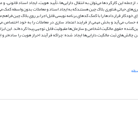
مله این کارکردها می‌توان به انتقال دارایی‌ها، تأیید هویت، ایجاد اسناد قانونی، و 
‌های حیاتی فناوری بلاک ­چین هستند­که به­ ایجاد اسناد و معاملات بدون واسطه کمک می
 خودکار قراردادها را با کمک کدهای برنامه ‌نویسی قابل‌ اجرا بر روی بلاک ­چین فراهم م
ه‌ حساب می‌آید و بخش مهمی از فرایند اعتماد سازی در معاملات را به خود اختصاص م
ن‌کننده حقوق مالکیت اشخاص و سازمان‌ها مقبولیت قابل‌ توجهی پیدا کرده‌اند. این ابزا
ن چالش‌های ثبت مالکیت دارایی‌ها ایجاد شده؛ چراکه فرآیند احراز هویت را ساده‌تر و ای
سطه