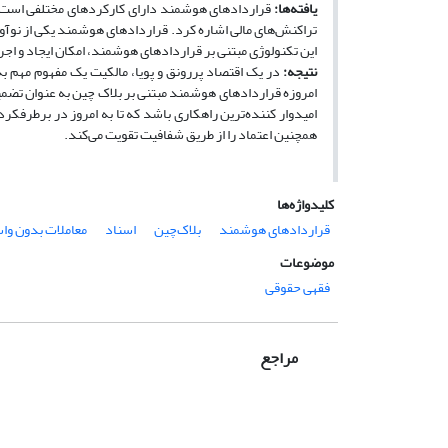
یافته‌ها:
قراردادهای هوشمند دارای کارکردهای مختلفی است. ازج
تراکنش‌های مالی اشاره کرد. قراردادهای هوشمند یکی از نوآوری
این تکنولوژی مبتنی بر قراردادهای هوشمند، امکان ایجاد و اجرای
نتیجه‌
:
در یک اقتصاد پررونق و پویا، مالکیت یک مفهوم مهم ب
امروزه قراردادهای هوشمند مبتنی بر بلاک ‌چین به ‌عنوان تضمی
امیدوار کننده‌ترین راهکاری باشد که تا به امروز در برطرف­کرد
هم­چنین اعتماد را از طریق شفافیت تقویت می‌کند.
کلیدواژه‌ها
قراردادهای هوشمند
بلاک‌چین
اسناد
معاملات بدون وا
موضوعات
فقهی حقوقی
مراجع