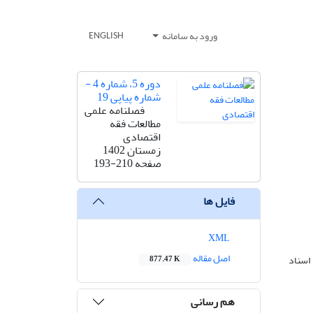
ورود به سامانه
ENGLISH
دوره 5، شماره 4 -
شماره پیاپی 19
فصلنامه علمی
مطالعات فقه
اقتصادی
زمستان 1402
صفحه
193-210
فایل ها
XML
اصل مقاله
اسناد
877.47 K
هم رسانی