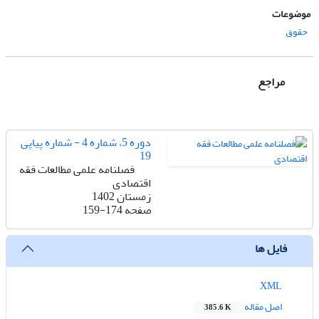
موضوعات
حقوق
مراجع
دوره 5، شماره 4 - شماره پیاپی
19
فصلنامه علمی مطالعات فقه
اقتصادی
زمستان 1402
صفحه
159-174
فایل ها
XML
اصل مقاله
385.6 K