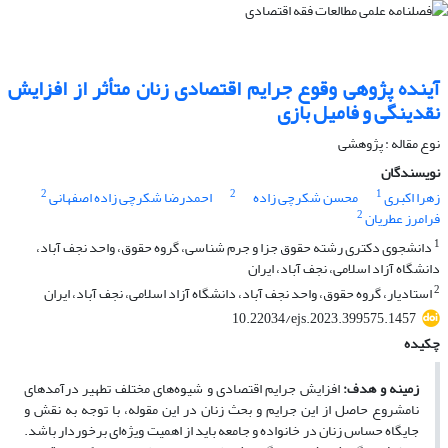
آینده پژوهی وقوع جرایم اقتصادی زنان متأثر از افزایش
نقدینگی و فامیل بازی
نوع مقاله : پژوهشی
نویسندگان
2
2
1
زهرا اکبری
محسن شکرچی زاده
احمدرضا شکرچی زاده اصفهانی
2
فرامرز عطریان
1
دانشجوی دکتری رشته حقوق جزا و جرم شناسی، گروه حقوق، واحد نجف آباد،
دانشگاه آزاد اسلامی، نجف آباد، ایران
2
استادیار، گروه حقوق، واحد نجف آباد، دانشگاه آزاد اسلامی، نجف آباد، ایران
10.22034/ejs.2023.399575.1457
چکیده
زمینه و هدف:
افزایش جرایم اقتصادی و شیوه‌های مختلف تطهیر درآمدهای
نامشروع حاصل از این جرایم و بحث زنان در این مقوله، با توجه به نقش و
جایگاه حساس زنان در خانواده و جامعه باید از اهمیت ویژه‌ای برخوردار باشد.