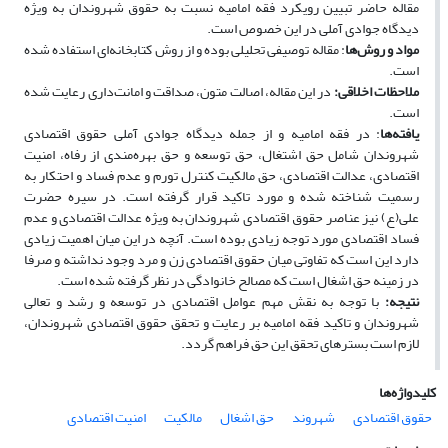
مقاله حاضر تبیین رویکرد فقه امامیه نسبت به حقوق شهروندان به ویژه
دیدگاه جوادی آملی در این خصوص است.
مواد و روش‌ها
: مقاله توصیفی تحلیلی بوده و از روش کتابخانه‌ای استفاده ‌شده
است.
ملاحظات اخلاقی
:
در این مقاله، اصالت متون، صداقت و امانت‌داری رعایت شده
است.
یافته‌ها
: در فقه امامیه و از جمله دیدگاه جوادی آملی حقوق اقتصادی
شهروندان شامل حق اشتغال، حق توسعه و حق بهره‌مندی از رفاه، امنیت
اقتصادی، عدالت اقتصادی، حق مالکیت کنترل تورم و عدم فساد و احتکار به
رسمیت شناخته شده و مورد تاکید قرار گرفته است. در سیره حضرت
علی(ع) نیز عناصر حقوق اقتصادی شهروندان به ویژه عدالت اقتصادی و عدم
فساد اقتصادی مورد توجه زیادی بوده است. آنچه در این میان اهمیت زیادی
دارد این است که تفاوتی میان حقوق اقتصادی زن و مرد وجود نداشته و صرفا
در زمینه حق اشغال است که مصالح خانوادگی در نظر گرفته شده است.
نتیجه‌:
با توجه به نقش مهم عوامل اقتصادی در توسعه و رشد و تعالی
شهروندان و تاکید فقه امامیه بر رعایت و تحقق حقوق اقتصادی شهروندان،
لازم است بسترهای تحقق این حق فراهم گردد.
کلیدواژه‌ها
حقوق اقتصادی
شهروند
حق اشغال
مالکیت
امنیت اقتصادی