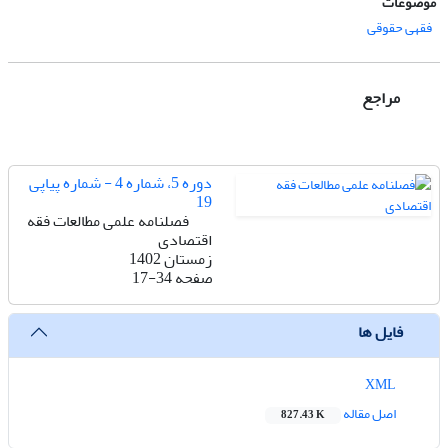
موضوعات
فقهی حقوقی
مراجع
دوره 5، شماره 4 - شماره پیاپی
19
فصلنامه علمی مطالعات فقه
اقتصادی
زمستان 1402
صفحه
17-34
فایل ها
XML
اصل مقاله
827.43 K