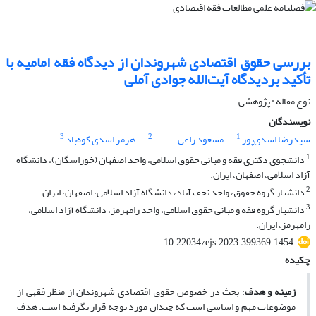
بررسی حقوق اقتصادی شهروندان از دیدگاه فقه امامیه با
تأکید بردیدگاه آیت‌الله جوادی آملی
نوع مقاله : پژوهشی
نویسندگان
3
2
1
سیدرضا اسدی‌پور
مسعود راعی
هرمز اسدی کوه‌باد
1
دانشجوی دکتری فقه و مبانی حقوق اسلامی، واحد اصفهان (خوراسگان)، دانشگاه
آزاد اسلامی، اصفهان، ایران.
2
دانشیار گروه حقوق، واحد نجف آباد، دانشگاه آزاد اسلامی، اصفهان، ایران.
3
دانشیار گروه فقه و مبانی حقوق اسلامی، واحد رامهرمز، دانشگاه آزاد اسلامی،
رامهرمز، ایران.
10.22034/ejs.2023.399369.1454
چکیده
زمینه و هدف
: بحث در خصوص حقوق اقتصادی شهروندان از منظر فقهی از
موضوعات مهم و اساسی است که چندان مورد توجه قرار نگرفته است. هدف