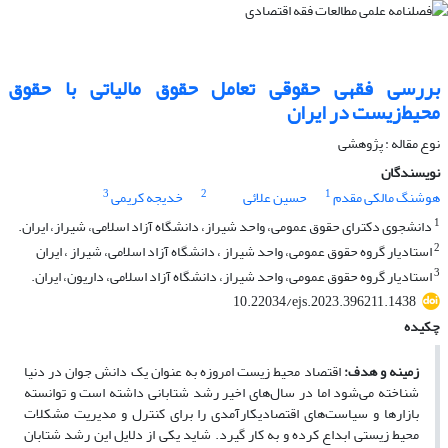
بررسی فقهی حقوقی تعامل حقوق مالیاتی با حقوق
محیط‌زیست در ایران
نوع مقاله : پژوهشی
نویسندگان
3
2
1
هوشنگ مالکی مقدم
حسین علائی
خدیجه کریمی
1
دانشجوی دکترای حقوق عمومی، واحد شیراز، دانشگاه آزاد اسلامی، شیراز، ایران.
2
استادیار گروه حقوق عمومی، واحد شیراز ، دانشگاه آزاد اسلامی، شیراز ، ایران
3
استادیار گروه حقوق عمومی، واحد شیراز، دانشگاه آزاد اسلامی، داریون، ایران.
10.22034/ejs.2023.396211.1438
چکیده
زمینه و هدف
:
اقتصاد محیط ‌زیست امروزه به‌ عنوان یک دانش جوان در دنیا
شناخته می‌شود اما در سال‌های اخیر رشد شتابانی داشته است و توانسته
بازارها و سیاست‌های اقتصادی­کارآمدی را برای کنترل و مدیریت­ مشکلات
محیط ­زیستی ابداع کرده و به کار گیرد. شاید یکی از دلایل این رشد شتابان