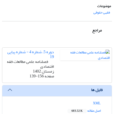
موضوعات
فقهی حقوقی
مراجع
دوره 5، شماره 4 - شماره پیاپی
19
فصلنامه علمی مطالعات فقه
اقتصادی
زمستان 1402
صفحه
139-156
فایل ها
XML
اصل مقاله
603.52 K