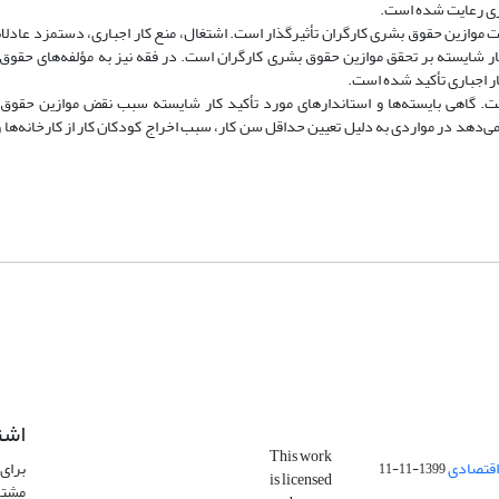
اری رعایت شده است.
ایت موازین حقوق بشری کارگران تأثیرگذار است. اشتغال، منع کار اجباری، دستمزد عادلا
ر شایسته بر تحقق موازین حقوق بشری کارگران است. در فقه نیز به مؤلفه‌های حقوق
 اجباری تأکید شده است.
ست. گاهی بایسته‌ها و استاندارهای مورد تأکید کار شایسته سبب نقض موازین حقوق
می‌دهد در مواردی به دلیل تعیین حداقل سن کار، سبب اخراج کودکان کار از کارخانه‌ها
اشت
This work
اقتصادی
برای 
1399-11-11
is licensed
مشتر