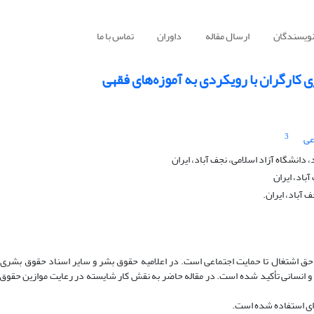
نویسندگان
ارسال مقاله
داوران
تماس با ما
کارگران با رویکردی به آموزه‌های فقهی
3
عی
انشگاه آزاد اسلامی، نجف آباد، ایران
باد، ایران
 آباد، ایران.
حق اشتغال تا حمایت اجتماعی است. در اعلامیه حقوق بشر و سایر اسناد حقوق بشری 
و انسانی تأکید شده است. در مقاله حاضر به نقش کار شایسته در رعایت موازین حقوق
‌ای استفاده‌ شده است.