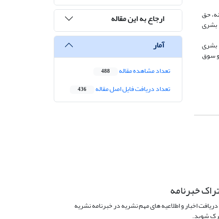
نه، حق
ارجاع به این مقاله
 بشری
آمار
 بشری
 و سوق
تعداد مشاهده مقاله
488
تعداد دریافت فایل اصل مقاله
436
راک خبرنامه
دریافت اخبار و اطلاعیه های مهم نشریه در خبرنامه نشریه
ک شوید.