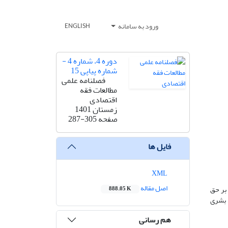
ورود به سامانه
ENGLISH
دوره 4، شماره 4 -
شماره پیاپی 15
فصلنامه علمی
مطالعات فقه
اقتصادی
زمستان 1401
صفحه
287-305
فایل ها
XML
اصل مقاله
بر حق
888.05 K
 بشری
هم رسانی