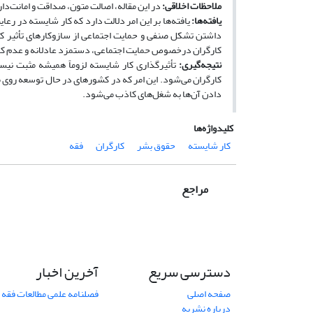
ملاحظات اخلاقی:
در این مقاله، اصالت متون، صداقت و امانت‌د
یافته‌ها:
یافته‌ها بر این امر دلالت دارد که کار شایسته در رع
داشتن تشکل صنفی و حمایت اجتماعی از سازوکارهای تأثیر کا
کارگران درخصوص حمایت اجتماعی، دستمزد عادلانه و عدم کار
نتیجه‌گیری:
تأثیرگذاری کار شایسته لزوماً همیشه مثبت نی
کارگران می‌شود. این امر که در کشورهای در حال ‌توسعه روی 
دادن آن‌ها به شغل‌های کاذب می‌شود.
کلیدواژه‌ها
کار شایسته
حقوق بشر
کارگران
فقه
مراجع
دسترسی سریع
آخرین اخبار
صفحه اصلی
فصلنامه علمی مطالعات فقه 
درباره نشریه