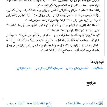
مراجعه به اسناد، کتب و مقالات صورت گرفته است.
یافته­ ها:
شفافیت قوانین مالیاتی کشور میزبان و هماهنگ با سرمایه‌گذاری،
مؤلّفه مهمی در جذب سرمایه خارجی برای رونق اقتصادی کشور و مجرایی
کارآمد و اثربخش برای اخذ مالیات و تأمین درآمد عمومی است
.
ملاحظات اخلاقی:
در تمام مراحل نگارش پژوهش حاضر، ضمن رعایت اصالت
متون، صداقت و امانت­داری رعایت شده است.
نتیجه ­گیری:
این مقاله با استقراء در رویه مالیاتی و قیاس در مقررات مربوطه و
با ترکیب مفاهیم و قواعد و تحلیل موضوع، نتیجه می‌گیرد که اصلاح نظام
مالیاتی، یکی از ابزارهای تشویق سرمایه‌گذاری خارجی در ایران برای رونق
اقتصادی و متعاقباً توسعه منابع اخذ مالیات است.
کلیدواژه‌ها
شفافیت
شاخص‌های جهانی
سرمایه‌گذاری خارجی
نظام مالیاتی
مراجع
دوره 4، شماره 4 - شماره پیاپی