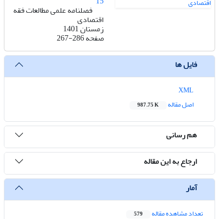
15
فصلنامه علمی مطالعات فقه
اقتصادی
زمستان 1401
صفحه
267-286
فایل ها
XML
اصل مقاله
987.75 K
هم رسانی
ارجاع به این مقاله
آمار
تعداد مشاهده مقاله
579