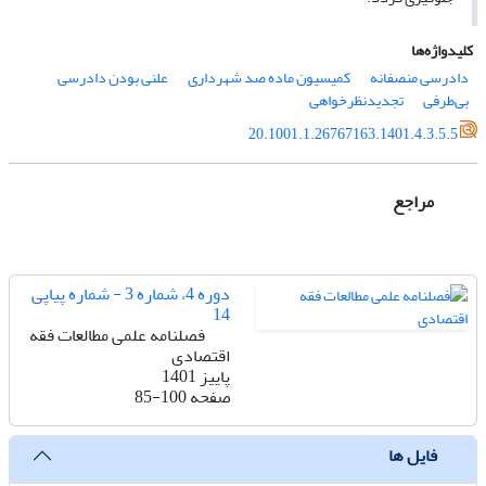
کلیدواژه‌ها
دادرسی منصفانه
کمیسیون ماده صد شهرداری
علنی بودن دادرسی
بی‌طرفی
تجدیدنظرخواهی
20.1001.1.26767163.1401.4.3.5.5
مراجع
دوره 4، شماره 3 - شماره پیاپی
14
فصلنامه علمی مطالعات فقه
اقتصادی
پاییز 1401
صفحه
85-100
فایل ها