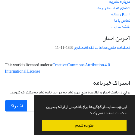
درباره نشریه
اعضای هیات تحریریه
ارسال مقاله
تماس با ما
نقشه سایت
آخرین اخبار
فصلنامه علمی مطالعات فقه اقتصادی
1399-11-11
This work is licensed under a
Creative Commons Attribution 4.0
International License
اشتراک خبرنامه
برای دریافت اخبار و اطلاعیه های مهم نشریه در خبرنامه نشریه مشترک شوید.
اشتراک
این وب سایت از کوکی ها برای اطمینان از ارائه بهترین
خدمات استفاده می کند.
متوجه شدم
سامانه مدیریت نشریات علمی.
طراحی و پیاده سازی از
سیناوب