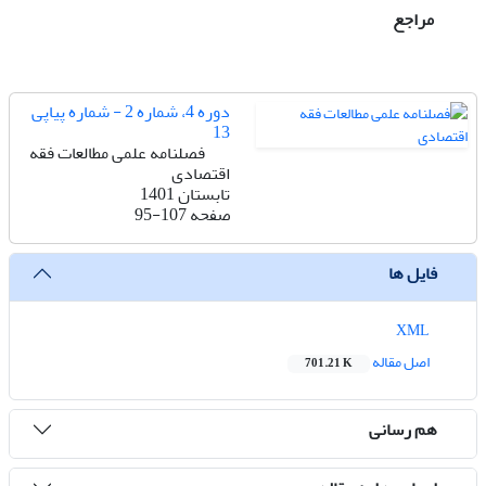
مراجع
دوره 4، شماره 2 - شماره پیاپی
13
فصلنامه علمی مطالعات فقه
اقتصادی
تابستان 1401
صفحه
95-107
فایل ها
XML
اصل مقاله
701.21 K
هم رسانی