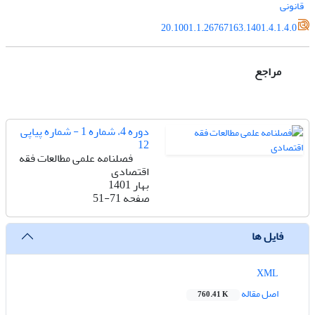
قانونی
20.1001.1.26767163.1401.4.1.4.0
مراجع
دوره 4، شماره 1 - شماره پیاپی
12
فصلنامه علمی مطالعات فقه
اقتصادی
بهار 1401
صفحه
51-71
فایل ها
XML
اصل مقاله
760.41 K