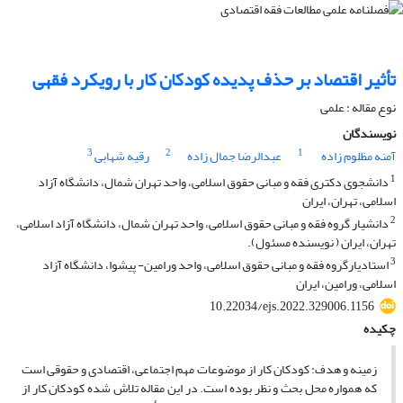
تأثیر اقتصاد بر حذف پدیده کودکان کار با رویکرد فقهی
نوع مقاله : علمی
نویسندگان
3
2
1
آمنه مظلوم زاده
عبدالرضا جمال زاده
رقیه شهابی
1
دانشجوی دکتری فقه و مبانی حقوق اسلامی، واحد تهران شمال، دانشگاه آزاد
اسلامی، تهران، ایران
2
دانشیار گروه فقه و مبانی حقوق اسلامی، واحد تهران شمال، دانشگاه آزاد اسلامی،
تهران، ایران ( نویسنده مسئول).
3
استادیارگروه فقه و مبانی حقوق اسلامی، واحد ورامین- پیشوا، دانشگاه آزاد
اسلامی، ورامین، ایران
10.22034/ejs.2022.329006.1156
چکیده
زمینه و هدف: کودکان کار از موضوعات مهم اجتماعی، اقتصادی و حقوقی است
که همواره محل بحث و نظر بوده است. در این مقاله تلاش شده کودکان کار از