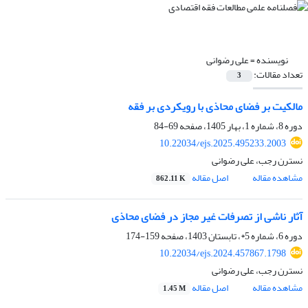
نویسنده =
علی رضوانی
تعداد مقالات:
3
مالکیت بر فضای محاذی با رویکردی بر فقه
دوره 8، شماره 1، بهار 1405، صفحه
69-84
10.22034/ejs.2025.495233.2003
نسترن رجب، علی رضوانی
مشاهده مقاله
اصل مقاله
862.11 K
آثار ناشی از تصرفات غیر مجاز در فضای محاذی
دوره 6، شماره 5*، تابستان 1403، صفحه
159-174
10.22034/ejs.2024.457867.1798
نسترن رجب، علی رضوانی
مشاهده مقاله
اصل مقاله
1.45 M