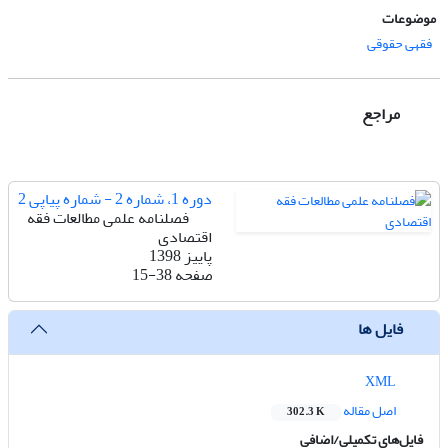
موضوعات
فقهی حقوقی
مراجع
دوره 1، شماره 2 - شماره پیاپی 2
فصلنامه علمی مطالعات فقه
اقتصادی
پاییز 1398
صفحه
15-38
فایل ها
XML
اصل مقاله
302.3 K
فایل‌های تکمیلی/اضافی