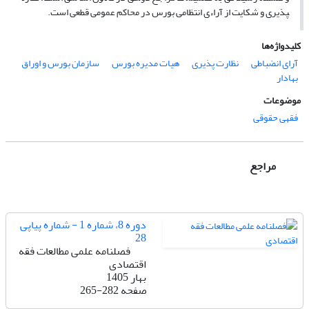
پذیری و شکایت از آراءی انتظامی بورس در محاکم عمومی قطعی است.
کلیدواژه‌ها
آرای انضباطی
نظارت پذیری
هیات مدیره بورس
سازمان بورس و اوراق
بهادار
موضوعات
فقهی حقوقی
مراجع
دوره 8، شماره 1 - شماره پیاپی
28
فصلنامه علمی مطالعات فقه
اقتصادی
بهار 1405
صفحه
265-282