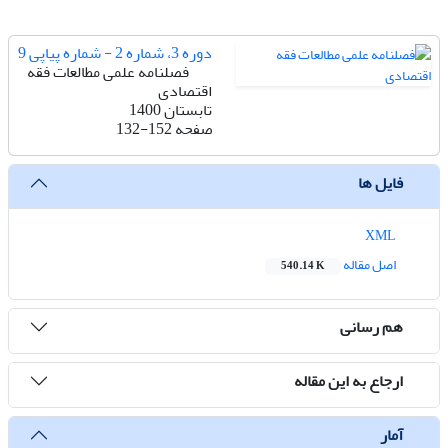
دوره 3، شماره 2 - شماره پیاپی 9
فصلنامه علمی مطالعات فقه
اقتصادی
تابستان 1400
صفحه
132-152
فایل ها
XML
اصل مقاله
540.14 K
هم رسانی
ارجاع به این مقاله
آمار