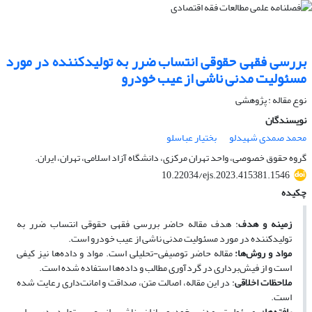
بررسی فقهی حقوقی انتساب ضرر به تولیدکننده در مورد
مسئولیت مدنی ناشی از عیب خودرو
نوع مقاله : پژوهشی
نویسندگان
محمد صمدی شهیدلو
بختیار عباسلو
گروه حقوق خصوصی، واحد تهران مرکزی، دانشگاه آزاد اسلامی، تهران، ایران.
10.22034/ejs.2023.415381.1546
چکیده
زمینه و هدف
: هدف مقاله حاضر بررسی فقهی حقوقی انتساب ضرر به
تولیدکننده در مورد مسئولیت مدنی ناشی از عیب خودرو است.
مواد و روش‌ها
:
مقاله حاضر توصیفی-تحلیلی است. مواد و داده‌ها نیز کیفی
است و از فیش‌برداری در گردآوری مطالب و داده‌ها استفاده‌ شده است.
ملاحظات اخلاقی
: در این مقاله، اصالت متن، صداقت و امانت‌داری رعایت شده
است.
یافته‌ها
: مسئولیت مدنی خودروسازان ناشی از عیب تولید در برابر