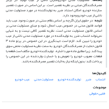
مصرف‌کنندگان مبتنی­ بر نظریه تقصیر است. بر این اساس در صورت تقصیر
سازنده خودرو، امکان استناد ضرر به تولیدکننده در مورد مسئولیت مدنی
ناشی از عیب خودرو وجود دارد.
نتیجه
‌: در حقوق ایران اگرچه بر اساس نظام سنتی در صورت وجود عیب باید
قواعد قانون مدنی در خصوص عیب اعمال شود و مبنای مسئولیت مدنی بر
اساس قانون مسئولیت مدنی است، نظریه تقصیر کافی نیست و به ­تنهایی
نمی‌تواند انتساب ضرر به تولیدکننده در مورد مسئولیت مدنی ناشی از عیب
خودرو را تبیین کند. لازم است جهت‌گیری در این خصوص در پرتو ماده ۳
قانون حمایت از مصرف‌­کنندگان خودرو به ­سمت نظریه مسئولیت محض سوق
پیدا کند. زیرا مطابق ماده مورد اشاره، تولیدکننده خودرو مکلف است قطعه یا
قطعات معیوب خودرو را تعویض و یا خسارت واردشده در این خصوص را
پرداخت کند؛ بدون اینکه نیاز به اثبات تقصیر مصرف‌کننده باشد.
کلیدواژه‌ها
انتساب
ضرر
تولیدکننده خودرو
مسئولیت مدنی
عیب خودرو
موضوعات
فقهی حقوقی