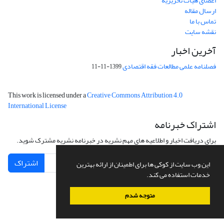
اعضای هیات تحریریه
ارسال مقاله
تماس با ما
نقشه سایت
آخرین اخبار
فصلنامه علمی مطالعات فقه اقتصادی
1399-11-11
This work is licensed under a
Creative Commons Attribution 4.0
International License
اشتراک خبرنامه
برای دریافت اخبار و اطلاعیه های مهم نشریه در خبرنامه نشریه مشترک شوید.
اشتراک
این وب سایت از کوکی ها برای اطمینان از ارائه بهترین
خدمات استفاده می کند.
متوجه شدم
سامانه مدیریت نشریات علمی.
طراحی و پیاده سازی از
سیناوب