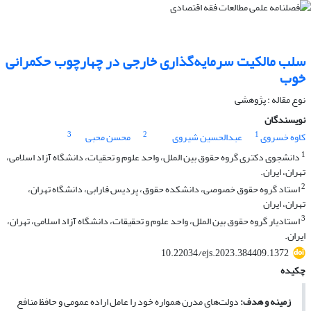
سلب مالکیت سرمایه‌گذاری خارجی در چهارچوب حکمرانی
خوب
نوع مقاله : پژوهشی
نویسندگان
3
2
1
کاوه خسروی
عبدالحسین شیروی
محسن محبی
1
دانشجوی دکتری گروه حقوق بین الملل، واحد علوم و تحقیات، دانشگاه آزاد اسلامی،
تهران، ایران.
2
استاد گروه حقوق خصوصی، دانشکده حقوق، پردیس فارابی، دانشگاه تهران،
تهران، ایران
3
استادیار گروه حقوق بین الملل، واحد علوم و تحقیقات، دانشگاه آزاد اسلامی، تهران،
ایران.
10.22034/ejs.2023.384409.1372
چکیده
زمینه و هدف:
دولت‌های مدرن همواره خود را عامل اراده عمومی و حافظ منافع