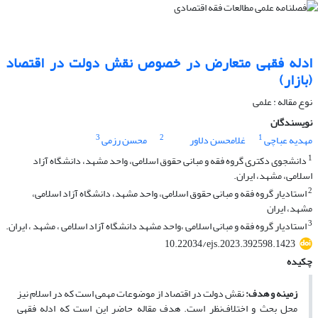
ادله فقهی متعارض در خصوص نقش دولت در اقتصاد
(بازار)
نوع مقاله : علمی
نویسندگان
3
2
1
مهدیه عباچی
غلامحسن دلاور
محسن رزمی
1
دانشجوی دکتری گروه فقه و مبانی حقوق اسلامی، واحد مشهد، دانشگاه آزاد
اسلامی، مشهد، ایران.
2
استادیار گروه فقه و مبانی حقوق اسلامی، واحد مشهد، دانشگاه آزاد اسلامی،
مشهد، ایران
3
استادیار گروه فقه و مبانی اسلامی ،واحد مشهد دانشگاه آزاد اسلامی ، مشهد ، ایران.
10.22034/ejs.2023.392598.1423
چکیده
زمینه
و
هدف
:
نقش دولت در اقتصاد از موضوعات مهمی است که در اسلام نیز
محل بحث و اختلاف‌نظر است. هدف مقاله حاضر این است که ادله فقهی