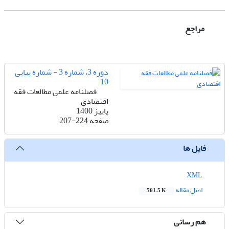
مراجع
دوره 3، شماره 3 - شماره پیاپی
10
فصلنامه علمی مطالعات فقه
اقتصادی
پاییز 1400
صفحه
207-224
فایل ها
XML
اصل مقاله
561.5 K
هم رسانی