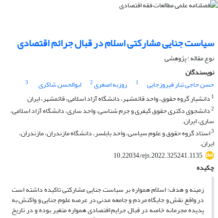
سیاست جنایی مشارکتی اسلام در قبال جرائم اقتصادی
نوع مقاله : پژوهشی
نویسندگان
3
2
1
حسن حاجی تبار فیروزجایی
روزبه اصغری
ابوالحسن شاکری
1
دانشیار گروه حقوق، واحد قائمشهر، دانشگاه آزاد اسلامی، قائمشهر، ایران
2
دانشجوی دکتری حقوق کیفری و جرم شناسی، واحد ساری، دانشگاه آزاد اسلامی،
ساری، ایران.
3
استاد گروه حقوق و علوم سیاسی، واحد بابلسر، دانشگاه مازندران، مازندران،
ایران.
10.22034/ejs.2022.325241.1135
چکیده
زمینه و هدف: اسلام همواره بر سیاست جنایی مشارکتی تاکیده داشته است
در واقع نقش و جایگاه مردم و جامعه مدنی در عرصه علوم جنایی و واکنش به
پدیده مجرمانه خاصه در قبال جرایم اقتصادی همواره متغیر بوده و در تاریخ