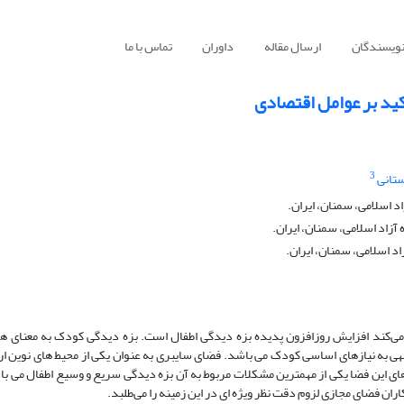
نویسندگان
ارسال مقاله
داوران
تماس با ما
کید بر عوامل اقتصادی
3
ستانی
د اسلامی، سمنان، ایران.
زاد اسلامی، سمنان، ایران.
د اسلامی، سمنان، ایران.
می‌کند افزایش روزافزون پدیده بزه دیدگی اطفال است. بزه دیدگی کودک به معنای هر
ی به نیازهای اساسی کودک می باشد. فضای سایبری به عنوان یکی از محیط های نوین ار
های این فضا یکی از مهمترین مشکلات مربوط به آن بزه دیدگی سریع و وسیع اطفال می ب
 فضای مجازی لزوم دقت نظر ویژه ای در این زمینه را می‌طلبد.