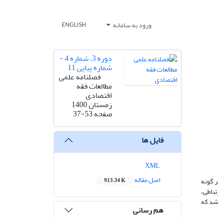
ورود به سامانه
ENGLISH
دوره 3، شماره 4 -
شماره پیاپی 11
فصلنامه علمی
مطالعات فقه
اقتصادی
زمستان 1400
صفحه
37-53
فایل ها
XML
اصل مقاله
 گونه
913.34 K
تباطی،
اشد که
هم رسانی