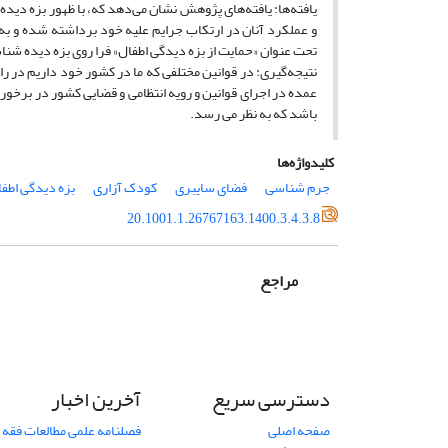
یافته‌ها: یافته‌های پژوهش نشان می‌دهد که، با ظهور بزه دیده
و عملکرد آنان در ارتکاب جرایم علیه خود برداشته شده و به
تحت عنوان «حمایت از بزه دیدگی اطفال» فرا روی بزه دیده شن
نتیجه‌گیری: در قوانین مختلفی که ما در کشور خود داریم در 
عمده در اجرای قوانین و رویه انتظامی و قضایی کشور در برخورد
باشد که به نظر می رسد.
کلیدواژه‌ها
جرم شناسی
فضای سایبری
کودک آزاری
بزه دیدگی اطف
20.1001.1.26767163.1400.3.4.3.8
مراجع
دسترسی سریع
آخرین اخبار
صفحه اصلی
فصلنامه علمی مطالعات فقه 