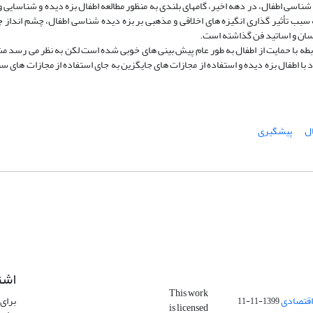
 شناسی اطفال، در دهه اخیر، گامهای بلندی به منظور مطالعه اطفال بزه دیده و شناسایی و
 سبب تأثیر گذاری انگیزه های اخلاقی و مذهبی بر بزه دیده شناسی اطفال، چشم انداز
اسان و اساتید فن گذاشته است.
رابطه با حمایت از اطفال به طور عام پیش بینی های خوبی شده است لکن به نظر می رسد 
 با اطفال بزه دیده و استفاده از مجازات های جایگزین به جای استفاده از مجازات های س
ال
پیشگیری
اشت
This work
اقتصادی
برای 
1399-11-11
is licensed