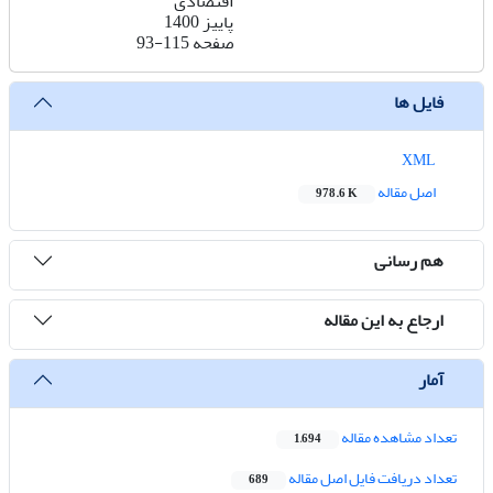
اقتصادی
پاییز 1400
صفحه
93-115
فایل ها
XML
اصل مقاله
978.6 K
هم رسانی
ارجاع به این مقاله
آمار
تعداد مشاهده مقاله
1,694
تعداد دریافت فایل اصل مقاله
689