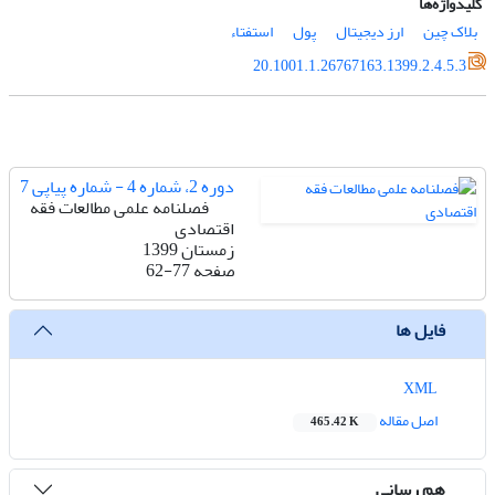
کلیدواژه‌ها
بلاک چین
ارز دیجیتال
پول
استفتاء
20.1001.1.26767163.1399.2.4.5.3
دوره 2، شماره 4 - شماره پیاپی 7
فصلنامه علمی مطالعات فقه
اقتصادی
زمستان 1399
صفحه
62-77
فایل ها
XML
اصل مقاله
465.42 K
هم رسانی