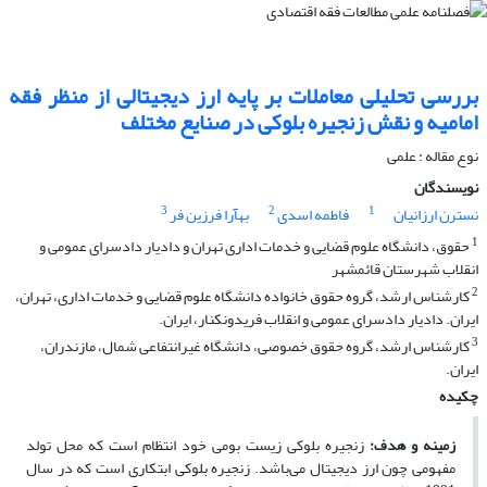
بررسی تحلیلی معاملات بر پایه ارز دیجیتالی از منظر فقه
امامیه و نقش زنجیره بلوکی در صنایع مختلف
نوع مقاله : علمی
نویسندگان
3
2
1
نسترن ارزانیان
فاطمه اسدی
به‏آرا فرزین فر
1
حقوق، دانشگاه علوم قضایی و خدمات اداری تهران و دادیار دادسرای عمومی و
انقلاب شهرستان قائمشهر
2
کارشناس ارشد، گروه حقوق خانواده دانشگاه علوم قضایی و خدمات اداری، تهران،
ایران. دادیار دادسرای عمومی و انقلاب فریدونکنار، ایران.
3
کارشناس ارشد، گروه حقوق خصوصی، دانشگاه غیرانتفاعی شمال، مازندران،
ایران.
چکیده
زمینه و هدف:
زنجیره بلوکی زیست بومی خود انتظام است که محل تولد
مفهومی چون ارز دیجیتال می‌باشد. زنجیره بلوکی ابتکاری است که در سال