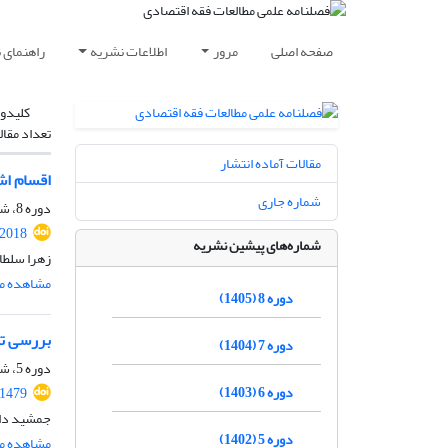
صفحه اصلی
مرور
اطلاعات نشریه
راهنمای 
کلیدوا
تعداد مقال
مقالات آماده انتشار
اقسام اش
شماره جاری
دوره 8، شماره 1، بهار 1405، صفحه
.2018
شماره‌های پیشین نشریه
زهرا سلطا
مشاهده مق
دوره 8 (1405)
بررسی تطب
دوره 7 (1404)
دوره 5، شماره 5 ( 1402)، تابستان 1402، صفحه
دوره 6 (1403)
.1479
جمشید داس
دوره 5 (1402)
مشاهده مق