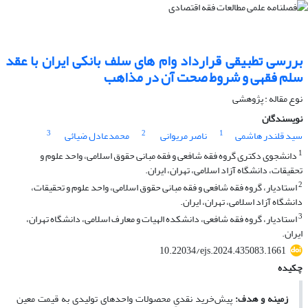
بررسی تطبیقی قرارداد وام های سلف بانکی ایران با عقد
سلم فقهی و شروط صحت آن در مذاهب
نوع مقاله : پژوهشی
نویسندگان
3
2
1
سید قلندر هاشمی
ناصر مریوانی
محمدعادل ضیائی
1
دانشجوی دکتری گروه فقه شافعی و فقه مبانی حقوق اسلامی، واحد علوم و
تحقیقات، دانشگاه آزاد اسلامی، تهران، ایران.
2
استادیار، گروه فقه شافعی و فقه مبانی حقوق اسلامی، واحد علوم و تحقیقات،
دانشگاه آزاد اسلامی، تهران، ایران.
3
استادیار، گروه فقه شافعی، دانشکده الهیات و معارف اسلامی، دانشگاه تهران،
ایران.
10.22034/ejs.2024.435083.1661
چکیده
زمینه و هدف:
پیش‌خرید نقدیِ محصولات واحدهای تولیدی به قیمت معین