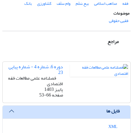
فقه
مذاهب اسلامی
بیع سَلَم
وام سلَف
کشاورزی
بانک
موضوعات
فقهی حقوقی
مراجع
دوره 6، شماره 4 - شماره پیاپی
23
فصلنامه علمی مطالعات فقه
اقتصادی
پاییز 1403
صفحه
53-66
فایل ها
XML