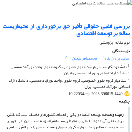
بررسی فقهی حقوقی تأثیر حق برخورداری از محیط‌زیست
سالم بر توسعه اقتصادی
نوع مقاله : پژوهشی
نویسندگان
2
1
سعید یزدان پناه
محمدباقر فیجان
1
دانشجوی کارشناسی ارشد حقوق خصوصی، گروه حقوق، واحد نورآباد ممسنی،
دانشگاه آزاد اسلامی، نورآباد ممسنی، ایران
2
استادیار گروه حقوق خصوصی، گروه حقوق، واحد نورآباد ممسنی، دانشگاه آزاد
اسلامی، نورآباد ممسنی، ایران
10.22034/ejs.2023.396615.1440
چکیده
زمینه و هدف
:
توسعه اقتصادی یکی از اهداف کشورهای مختلف است که تلاش
برای تحقق آن عموماً با تخریب محیط ‌زیست همراه بوده است. این امر، حق بر
محیط‌ زیست سالم را به‌ عنوان یکی از حقوق زیست‌ محیطی را با چالش اساسی