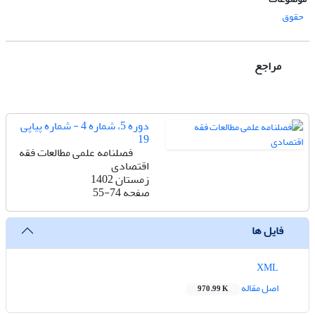
حقوق
مراجع
دوره 5، شماره 4 - شماره پیاپی
19
فصلنامه علمی مطالعات فقه
اقتصادی
زمستان 1402
صفحه
55-74
فایل ها
XML
اصل مقاله
970.99 K