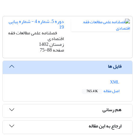
دوره 5، شماره 4 - شماره پیاپی
19
فصلنامه علمی مطالعات فقه
اقتصادی
زمستان 1402
صفحه
75-88
فایل ها
XML
اصل مقاله
765.4 K
هم رسانی
ارجاع به این مقاله