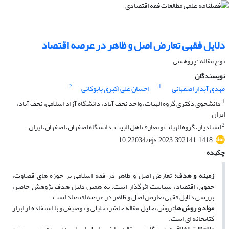
دلایل فقهی تعارض اصل و ظاهر در عرصه اقتصاد
نوع مقاله : پژوهشی
نویسندگان
2
1
مهدی آبدار اصفهانی
احسان علی اکبری بابوکانی
1
دانشجوی دکتری گروه الهیات، واحد نجف آباد، دانشگاه آزاد اسلامی، نجف آباد،
ایران
2
استادیار، گروه الهیات و معارف اهل البیت، دانشگاه اصفهان، اصفهان، ایران.
10.22034/ejs.2023.392141.1418
چکیده
زمینه و هدف:
تعارض اصل و ظاهر در فقه اسلامی بر حوزه ­های قضاوت،
حقوق، اقتصاد، سیاست اثرگذار است. به همین دلیل هدف پژوهش حاضر،
بررسی دلایل فقهی تعارض اصل و ظاهر در عرصه اقتصاد است.
مواد و روش­ ها:
روش تحلیل مقاله حاضر تحلیلی و توصیفی و با استفاده از ابزار
کتابخانه ­ای است.