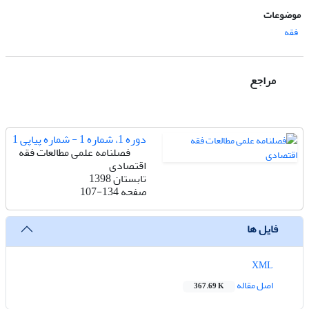
موضوعات
فقه
مراجع
دوره 1، شماره 1 - شماره پیاپی 1
فصلنامه علمی مطالعات فقه
اقتصادی
تابستان 1398
صفحه
107-134
فایل ها
XML
اصل مقاله
367.69 K