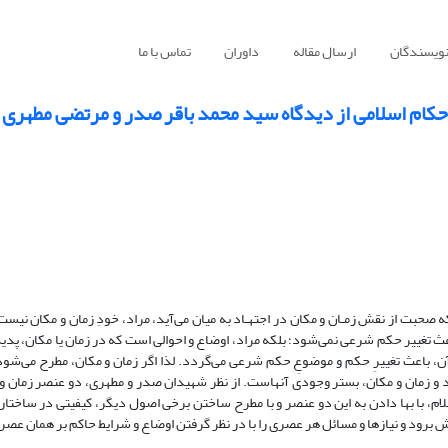
نویسندگان
ارسال مقاله
داوران
تماس با ما
حکام اسلامی از دیدگاه سید محمد باقر صدر و مرتضی مطهری
ه صحبت از نقش زمـان و مکان در اجتهـاد به میان می‌آید، مراد، خودِ زمان و مکان نیس
عث تغییر حکم شرعی نمی‌شود؛ بلکه مراد، اوضاع و احوالی است که در زمان یا مکان، پدی
، باعث تغییرِ حکم و موضوعِ حکم شرعی می‌گردد. لذا اگر زمان و مکان، مطرح می‌شود
رد و زمان و مکان، بستر وجودی آنهاست. از نظر شهیدان صدر و مطهری، دو عنصر زمان و
اسلام، با بها دادن به این دو عنصر و با مطرح ساختن برخی اصول دیگر، کیفیتی در ساختار
 برود و نیازها و مسائل هر عصری را با در نظر گرفتن اوضاع و شرایط حاکم بر همان عصر