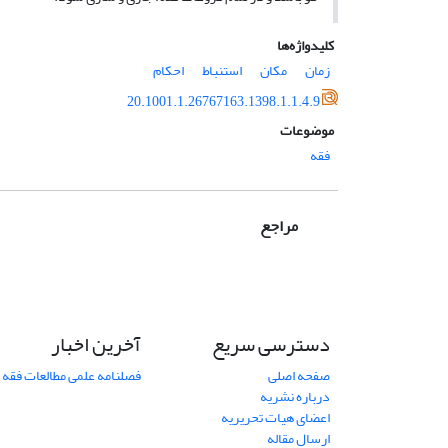
کلیدواژه‌ها
زمان
مکان
استنباط
احکام
20.1001.1.26767163.1398.1.1.4.9
موضوعات
فقه
مراجع
دسترسی سریع
آخرین اخبار
صفحه اصلی
فصلنامه علمی مطالعات فقه 
درباره نشریه
اعضای هیات تحریریه
ارسال مقاله