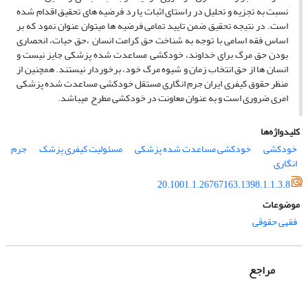
نسبت به تجزیه و تحلیل در راستای اثبات یا رد فرضیه های تحقیق اقدام شده
است. در نتیجه تحقیق ضمن تایید تمامی فرضیه ها میتوان عنوان نمود که بر
اساس فقه اسامی با توجه به شناخت حق کرامت انسان ،حق حیات، انحصاری
بودن حق مرگ برای خداوند، خودکشی مساعدت شده پزشکی جایز نیست و
انسان ها از حق انتخاب زمان و شیوه مرگ خود، برخوردار نیستند. همچنین از
منظر حقوق کیفری ایران جرم انگاری مستقل خودکشی مساعدت شده پزشکی
امری ضروری است و به عنوان معاونت در خودکشی مطرح میباشد.
کلیدواژه‌ها
خودکشی
خودکشی مساعدت شده پزشکی
مسئولیت کیفری پزشک
جرم
انگاری
20.1001.1.26767163.1398.1.1.3.8
موضوعات
فقهی حقوقی
مراجع