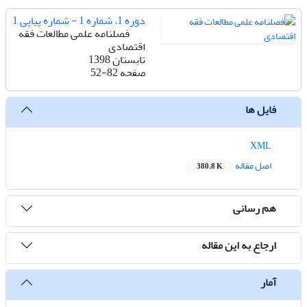
دوره 1، شماره 1 - شماره پیاپی 1
فصلنامه علمی مطالعات فقه
اقتصادی
تابستان 1398
صفحه
52-82
فایل ها
XML
اصل مقاله
380.8 K
هم رسانی
ارجاع به این مقاله
آمار