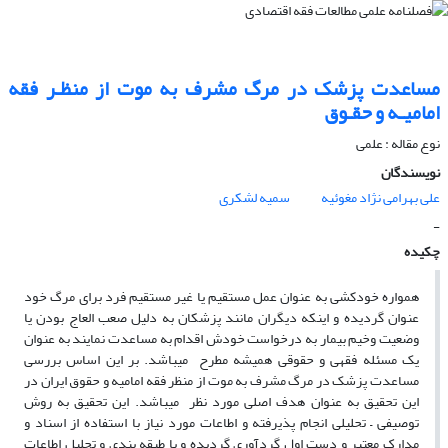
مساعدت پزشک در مرگ مشرف به موت از منظـر فقه
امامیـه و حقـوق
نوع مقاله : علمی
نویسندگان
علی بهرامی نژاد مغوئیه
سمیه لشکری
-
چکیده
همواره خودکشی به عنوان عمل مستقیم یا غیر مستقیم فرد برای مرگ خود
عنوان گردیده و اینکه دیگران مانند پزشکان به دلیل صعب العاج بودن یا
وضعیت وخیم بیمار به درخواست خودش اقدام به مساعدت نمایند به عنوان
یک مسئله فقهی و حقوقی همیشه مطرح میباشد. بر این اساس بررسی
مساعدت پزشک در مرگ مشرف به موت از منظر فقه امامیه و حقوق ایران در
این تحقیق به عنوان هدف اصلی مورد نظر میباشد. این تحقیق به روش
توصیفی – تحلیلی انجام پذیرفته و اطاعات مورد نیاز با استفاده از اسناد و
مدارک معتبر و دست اول گردآوری گردیده و با طبقه بندی و تحلیل اطاعات