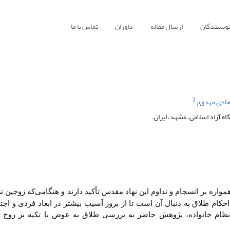
نویسندگان
ارسال مقاله
داوران
تماس با ما
3
ادی مهدوی
 آزاد اسلامی، مشهد، ایران.
مواره بر انسجام و تداوم این نهاد مقدس تأکید دارند و هنگامی
که زوجین ت
 احکام طلاق به دنبال آن است تا از بروز آسیب بیشتر در ابعاد فردی و اج
 نظام خانواده، پژوهش حاضر به بررسی طلاق به عوض با تکیه بر روح ق