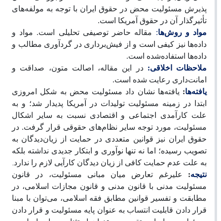
پذیرش مسئولیت محض در حقوق ایران با توجه به مولفه‌های
تأثیرگذار آن در حقوق آمریکا است.
مواد و روش‌ها
:
مقاله حاضر توصیفی تحلیلی است. مواد و
داده‌ها نیز کیفی است و از فیش‌برداری در گردآوری مطالب و
داده‌ها استفاده‌شده است.
ملاحظات اخلاقی:
در این مقاله، اصالت متون، صداقت و
امانت‌داری رعایت شده است.
یافته‌ها
:
یافته‌ها نشان داد مسئولیت محض به شکل امروزی
ابتدا در زمینه مسئولیت تولیدات در آمریکا پدیدار شد؛ و به
علت کارآمدی اجتماعی و اقتصادی نسبت به سایر اشکال
مسئولیت، مورد توجه سایر نظام‌های حقوقی قرار گرفت. در
حقوق ایران نیز قوانین متعددی در حمایت از زیان‌دیدگان به
تصویب رسیده؛ اما نه تنها نوآوری و ابتکار جدیدی نداشته بلکه
.
به علت عدم حمایت کافی از زیان دیدگان کارآیی لازم را ندارد
نتیجه
:
علیرغم تعارض میان مبانی مسئولیت، در قانون
مسئولیت مدنی با قانون مدنی و قانون مجازات اسلامی، در
مطابقت و تفسیر قوانین مطابق فقه اسلامی، می‌توان با مبنا
قرار دادن قابلیت انتساب به عنوان پایه مسئولیت و قرار دادن