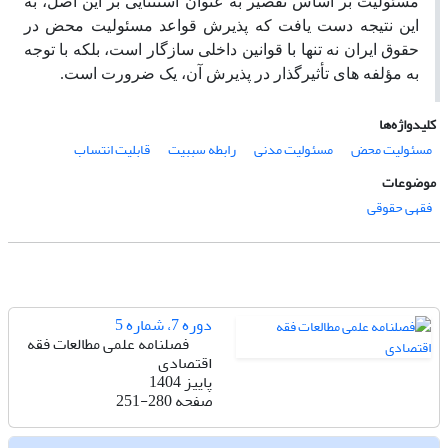
مسئولیت بر اساس تقصیر به عنوان استثنایی بر این اصل، به
این نتیجه دست یافت که پذیرش قواعد مسئولیت محض در
حقوق ایران نه تنها با قوانین داخلی سازگار است، بلکه با توجه
به مؤلفه های تأثیرگذار در پذیرش آن، یک ضرورت است.
کلیدواژه‌ها
مسئولیت محض
مسئولیت مدنی
رابطه سببیت
قابلیت انتساب
موضوعات
فقهی حقوقی
دوره 7، شماره 5
فصلنامه علمی مطالعات فقه
اقتصادی
پاییز 1404
صفحه
251-280