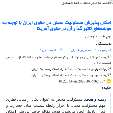
امکان پذیرش مسئولیت محض در حقوق ایران با توجه به
مولفه‌های تاثیر گذار آن در حقوق آمریکا
نوع مقاله : پژوهشی
نویسندگان
3
2
1
فائزه واحد
مجتبی زاهدیان
احمد تاجی
1
گروه حقوق کیفری و جرم‌شناسی، گروه حقوق، واحد مشهد، دانشگاه آزاد اسلامی،
مشهد، ایران.
2
گروه حقوق، واحد مشهد، دانشگاه آزاد اسلامی، مشهد، ایران.
3
گروه حقوق، واحد مشهد، دانشگاه آزاد اسلامی، مشهد، ایران
10.22034/ejs.2026.465436.1857
چکیده
مسئولیت محض به عنوان یکی از مبانی نظری
زمینه و هدف:
مهم مسئولیت مدنی، با احراز رابطه سببیت میان خسارت و
فعل زیان‌بار ایجاد می‌شود. هدف مقاله حاضر بررسی امکان