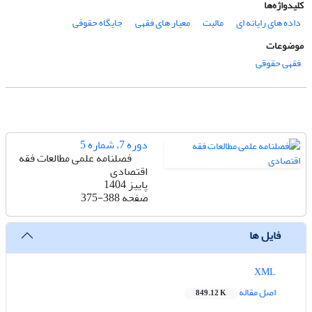
کلیدواژه‌ها
داده های رایانه ای
مالیت
معیار های فقهی
جایگاه حقوقی
موضوعات
فقهی حقوقی
دوره 7، شماره 5
فصلنامه علمی مطالعات فقه
اقتصادی
پاییز 1404
صفحه
375-388
فایل ها
XML
اصل مقاله
849.12 K