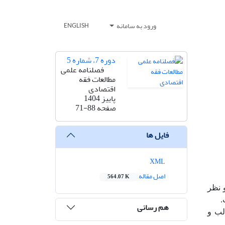
ورود به سامانه
ENGLISH
دوره 7، شماره 5
فصلنامه علمی
مطالعات فقه
اقتصادی
پاییز 1404
صفحه
71-88
فایل ها
XML
اصل مقاله
564.07 K
 نظر
.
هم رسانی
لب و