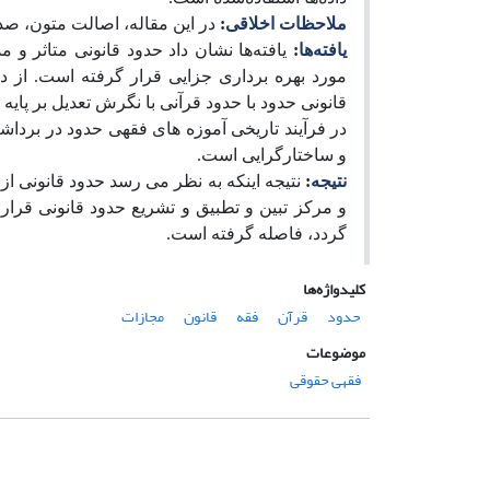
ملاحظات اخلاقی
:
در این مقاله، اصالت متون، ص
یافته‌ها
:
یافته‌ها نشان داد حدود قانونی متاثر و
مورد بهره برداری جزایی قرار گرفته است. از دی
قانونی حدود با حدود قرآنی با نگرش تعدیل بر پایه
در فرآیند تاریخی آموزه های فقهی حدود در بردا
و ساختارگرایی است.
نتیجه
:
نتیجه اینکه به نظر می رسد حدود قانونی از
و مرکز تبین و تطبیق و تشریع حدود قانونی قرار 
گردد، فاصله گرفته است.
کلیدواژه‌ها
حدود
قرآن
فقه
قانون
مجازات
موضوعات
فقهی حقوقی