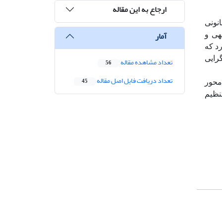
ارجاع به این مقاله
نونی
آمار
هی و
رد که
رایی
تعداد مشاهده مقاله
56
تعداد دریافت فایل اصل مقاله
45
محور
نظیم