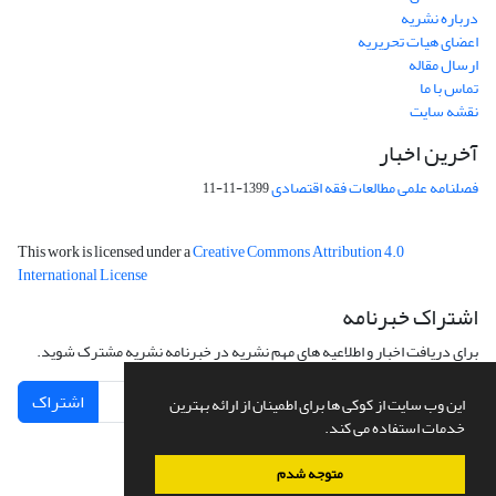
درباره نشریه
اعضای هیات تحریریه
ارسال مقاله
تماس با ما
نقشه سایت
آخرین اخبار
فصلنامه علمی مطالعات فقه اقتصادی
1399-11-11
This work is licensed under a
Creative Commons Attribution 4.0
International License
اشتراک خبرنامه
برای دریافت اخبار و اطلاعیه های مهم نشریه در خبرنامه نشریه مشترک شوید.
اشتراک
این وب سایت از کوکی ها برای اطمینان از ارائه بهترین
خدمات استفاده می کند.
متوجه شدم
سامانه مدیریت نشریات علمی.
طراحی و پیاده سازی از
سیناوب