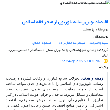
اقتصاد نوین رسانه تلوزیون از منظر فقه اسلامی
نوع مقاله : پژوهشی
نویسندگان
سینا واحدزاده
عبدالرضا جمال زاده
مسعود احمدی
گروه فقه و مبانی حقوق اسلامی، واحد تهران شمال، دانشگاه آزاد اسلامی، تهران،
ایران.
10.22034/ejs.2025.500802.2025
چکیده
زمینه و هدف:
تحولات سریع فناوری و رقابت فشرده درصنعت
رسانه، تلویزیون‌های اسلامی را با چالش‌های جدی مواجه ساخته
است. از جمله: رقابت با رسانه‌های غربی، تغییرات رفتار
مخاطبان و مسائل مربوط به حلال و حرام، هویت اسلامی در کنار
تطبیق با فناوری‌های نوین مانند هوش مصنوعی، اقتصاد
اشتراکی، و تأمین منافع اقتصادی ضمن رعایت اصول فقهی در