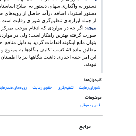
دستور به واگذاری سهام، دستور به اصلاح اساسنامه
دستور استرداد اضافه درآمد حاصل از رویه‌های ضد
از جمله ابزارهای تنظیم‌گری شورای رقابت است.
نتیجه
: اگر چه در مواردی که ادغام موجب تمرکز شدی
صورت گرفته بهترین راهکار است؛ ولی در مواردی ک
بتوان مانع اینگونه اقدامات گردید به دلیل منافع ا
مطابق ماده‌ 49 کسب تکلیف بنگاه‌ها به 
این امر جنبه‌ اجباری داشت بنگاهها نیز با اطمینا
نبودند.
کلیدواژه‌ها
شورای رقابت
تنظیم‌گری
حقوق رقابت
رویه‌های ضدرقاب
موضوعات
فقهی حقوقی
مراجع