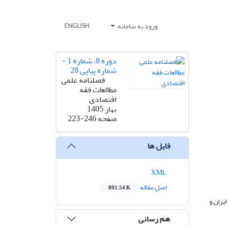
ورود به سامانه
ENGLISH
دوره 8، شماره 1 -
شماره پیاپی 28
فصلنامه علمی
مطالعات فقه
اقتصادی
بهار 1405
صفحه
223-246
فایل ها
XML
اصل مقاله
891.54 K
ران و
هم رسانی