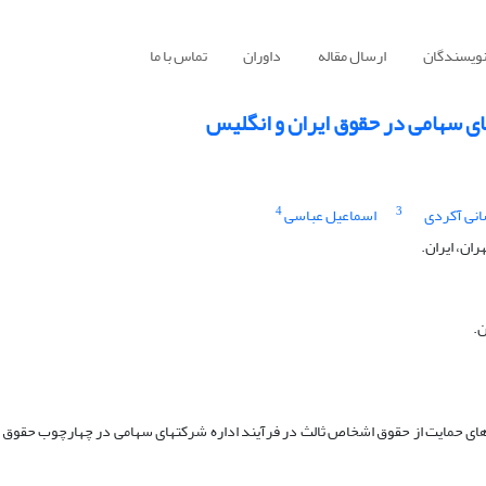
نویسندگان
ارسال مقاله
داوران
تماس با ما
ای سهامی در حقوق ایران و انگلیس
4
3
نی آکردی
اسماعیل عباسی
ان، ایران.
ن.
ای حمایت از حقوق اشخاص ثالث در فرآیند اداره شرکت­های سهامی در چهارچوب حقوق ای