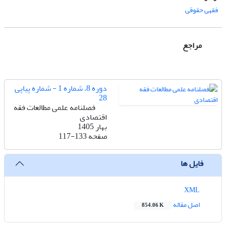
فقهی حقوقی
مراجع
دوره 8، شماره 1 - شماره پیاپی
28
فصلنامه علمی مطالعات فقه
اقتصادی
بهار 1405
صفحه
117-133
فایل ها
XML
اصل مقاله
854.06 K