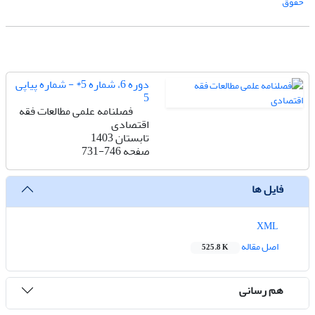
حقوق
دوره 6، شماره 5* - شماره پیاپی
5
فصلنامه علمی مطالعات فقه
اقتصادی
تابستان 1403
صفحه
731-746
فایل ها
XML
اصل مقاله
525.8 K
هم رسانی