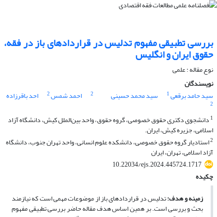
بررسی تطبیقی مفهوم تدلیس در قراردادهای باز در فقه،
حقوق ایران و انگلیس
نوع مقاله : علمی
نویسندگان
2
2
1
سید حامد برقعی
سید محمد حسینی
احمد شمس
احد باقرزاده
2
1
دانشجوی دکتری حقوق خصوصی، گروه حقوق، واحد بین‌الملل کیش، دانشگاه آزاد
اسلامی، جزیره کیش، ایران.
2
استادیار گروه حقوق خصوصی، دانشکده علوم انسانی، واحد تهران جنوب، دانشگاه
آزاد اسلامی، تهران، ایران
10.22034/ejs.2024.445724.1717
چکیده
زمینه و هدف
:
تدلیس در قراردادهای باز از موضوعات مهمی است که نیازمند
بحث و بررسی است. بر همین اساس هدف مقاله حاضر بررسی تطبیقی مفهوم