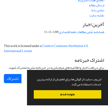
اعضای هیات تحریریه
ارسال مقاله
تماس با ما
نقشه سایت
آخرین اخبار
فصلنامه علمی مطالعات فقه اقتصادی
1399-11-11
This work is licensed under a
Creative Commons Attribution 4.0
International License
اشتراک خبرنامه
برای دریافت اخبار و اطلاعیه های مهم نشریه در خبرنامه نشریه مشترک شوید.
اشتراک
این وب سایت از کوکی ها برای اطمینان از ارائه بهترین
خدمات استفاده می کند.
متوجه شدم
سامانه مدیریت نشریات علمی.
طراحی و پیاده سازی از
سیناوب