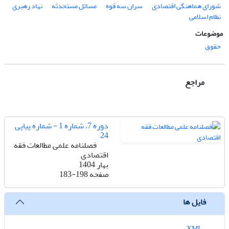
شورای هماهنگی اقتصادی
سران سه قوه
مسائل مستحدثه
نهاد رهبری
نظام اسلامی
موضوعات
حقوق
مراجع
دوره 7، شماره 1 - شماره پیاپی
24
فصلنامه علمی مطالعات فقه
اقتصادی
بهار 1404
صفحه
183-198
فایل ها
XML