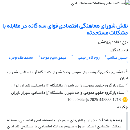
نقش شورای هماهنگی اقتصادی قوای سه گانه در مقابله با
مشکلات مستحدثه
نوع مقاله : پژوهشی
نویسندگان
3
2
1
حسین صالحی
روح اله رحیمی
مهدی شیخ موحد
محمد مقدم فرد
3
1
دانشجوی دکتری گروه حقوق عمومی، واحد شیراز، دانشگاه آزاد اسلامی، شیراز ،
ایران
2
استادیار گروه حقوق عمومی، واحد شیراز، دانشگاه آزاد اسلامی، شیراز، ایران
3
استادیار گروه حقوق عمومی، واحد شیراز، دانشگاه آزاد اسلامی، شیراز ، ایران
10.22034/ejs.2025.445855.1718
چکیده
زمینه و هدف:
یکی از چالش‌های مهم در جامعه‌شناسی اقتصادی، مسئله
عدالت اقتصادی است. امروزه مفهوم عدالت اقتصادی با مسئله‌ی نابرابری