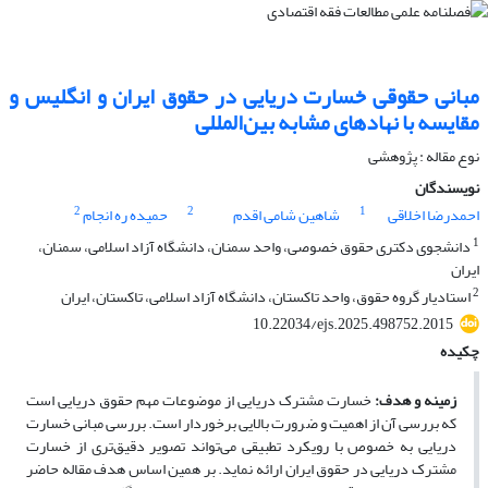
مبانی حقوقی خسارت دریایی در حقوق ایران و انگلیس و
مقایسه با نهادهای مشابه بین‌المللی
نوع مقاله : پژوهشی
نویسندگان
2
2
1
احمدرضا اخلاقی
شاهین شامی اقدم
حمیده ره انجام
1
دانشجوی دکتری حقوق خصوصی، واحد سمنان، دانشگاه آزاد اسلامی، سمنان،
ایران
2
استادیار گروه حقوق، واحد تاکستان، دانشگاه آزاد اسلامی، تاکستان، ایران
10.22034/ejs.2025.498752.2015
چکیده
زمینه و هدف:
خسارت مشترک دریایی از موضوعات مهم حقوق دریایی است
که بررسی آن از اهمیت و ضرورت بالایی برخوردار است. بررسی مبانی خسارت
دریایی به خصوص با رویکرد تطبیقی می‌تواند تصویر دقیق‌تری از خسارت
مشترک دریایی در حقوق ایران ارائه نماید. بر همین اساس هدف مقاله حاضر