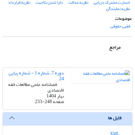
خسارت مشترک دریایی
نظریه عدالت
دارا شدن بلاجهت
نظریه قرارداد
نظریه نمایندگی
موضوعات
فقهی حقوقی
مراجع
دوره 7، شماره 1 - شماره پیاپی
24
فصلنامه علمی مطالعات فقه
اقتصادی
بهار 1404
صفحه
233-248
فایل ها
XML