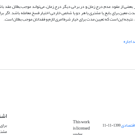
ر بعضی از عقود عدم درج زمان و در برخی دیگر درج زمان، می‌تواند موجب بطلان عقد با
معین برای بایع یا مشتری یا هر دو یا شخص خارجی اختیار فسخ معامله باشد. اگر برا
تیجه این است که تعیین مدت برای خیار شرط امری لازم و فقدانان موجب بطلان است.
 اجاره
اشت
This work
اقتصادی
برای 
1399-11-11
is licensed
مشتر
under