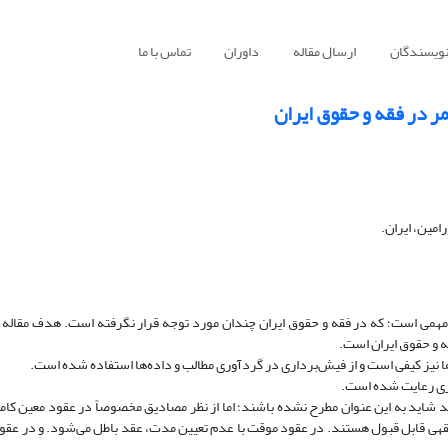
نویسندگان
ارسال مقاله
داوران
تماس با ما
ر در فقه و حقوق ایران
امین، ایران.
می است؛ که در فقه و حقوق ایران چندان مورد توجه قرار نگرفته است. هدف مقاله 
ه و حقوق ایران است.
ا نیز کیفی است و از فیش‌برداری در گردآوری مطالب و داده‌ها استفاده ‌شده است.
اری رعایت شده است.
 شاید به این عنوان مطرح نشده باشند؛ اما از نظر مصادیق مخصوصاً در عقود معین کاملا
های فقهی قابل قبول هستند. در عقود موقت با عدم تعیین مدت، عقد باطل می‌شود. و در عقو