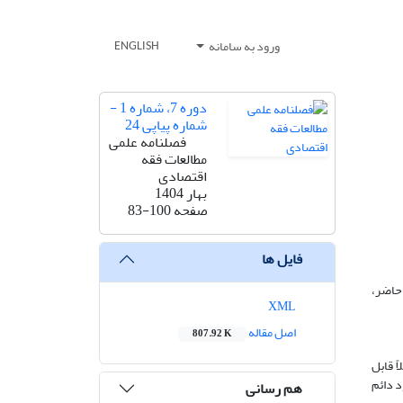
ورود به سامانه
ENGLISH
دوره 7، شماره 1 -
شماره پیاپی 24
فصلنامه علمی
مطالعات فقه
اقتصادی
بهار 1404
صفحه
83-100
فایل ها
حاضر،
XML
اصل مقاله
807.92 K
ً قابل
د دائم
هم رسانی